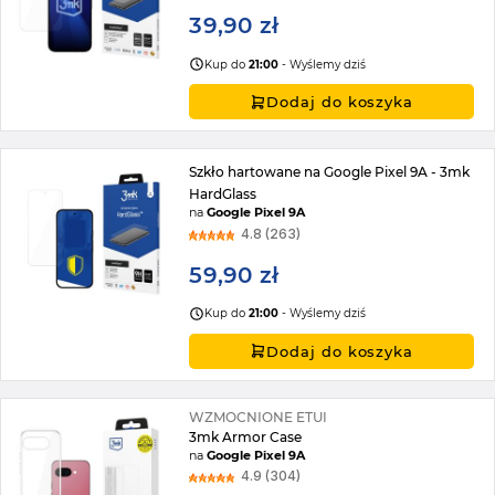
39,90 zł
Kup do
21:00
- Wyślemy dziś
Dodaj do koszyka
Szkło hartowane na Google Pixel 9A - 3mk
HardGlass
na
Google Pixel 9A
4.8 (263)
59,90 zł
Kup do
21:00
- Wyślemy dziś
Dodaj do koszyka
WZMOCNIONE ETUI
3mk Armor Case
na
Google Pixel 9A
4.9 (304)