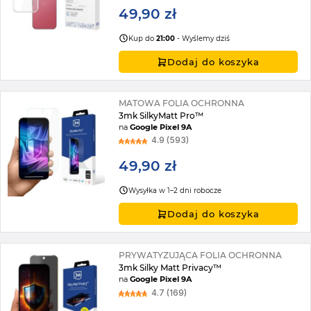
49,90 zł
Kup do
21:00
- Wyślemy dziś
Dodaj do koszyka
MATOWA FOLIA OCHRONNA
3mk SilkyMatt Pro™
na
Google Pixel 9A
4.9 (593)
49,90 zł
Wysyłka w 1–2 dni robocze
Dodaj do koszyka
PRYWATYZUJĄCA FOLIA OCHRONNA
3mk Silky Matt Privacy™
na
Google Pixel 9A
4.7 (169)