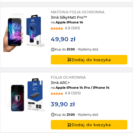
MATOWA FOLIA OCHRONNA
3mk SilkyMatt Pro™
na
Apple iPhone 14
4.9 (591)
49,90 zł
Kup do
21:00
- Wyślemy dziś
Dodaj do koszyka
FOLIA OCHRONNA
3mk ARC+
na
Apple iPhone 14 Pro / iPhone 14
4.9 (305)
39,90 zł
Kup do
21:00
- Wyślemy dziś
Dodaj do koszyka