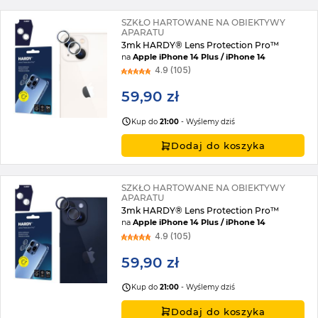
SZKŁO HARTOWANE NA OBIEKTYWY
APARATU
3mk HARDY® Lens Protection Pro™
na
Apple iPhone 14 Plus / iPhone 14
4.9 (105)
59,90 zł
Kup do
21:00
- Wyślemy dziś
Dodaj do koszyka
SZKŁO HARTOWANE NA OBIEKTYWY
APARATU
3mk HARDY® Lens Protection Pro™
na
Apple iPhone 14 Plus / iPhone 14
4.9 (105)
59,90 zł
Kup do
21:00
- Wyślemy dziś
Dodaj do koszyka