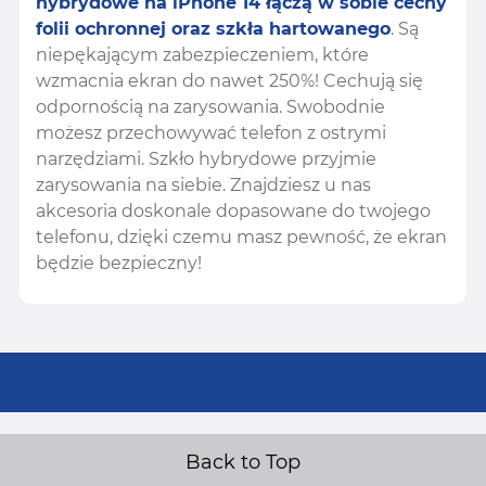
hybrydowe na iPhone 14 łączą w sobie cechy
folii ochronnej oraz szkła hartowanego
. Są
niepękającym zabezpieczeniem, które
wzmacnia ekran do nawet 250%! Cechują się
odpornością na zarysowania. Swobodnie
możesz przechowywać telefon z ostrymi
narzędziami. Szkło hybrydowe przyjmie
zarysowania na siebie. Znajdziesz u nas
akcesoria doskonale dopasowane do twojego
telefonu, dzięki czemu masz pewność, że ekran
będzie bezpieczny!
Back to Top