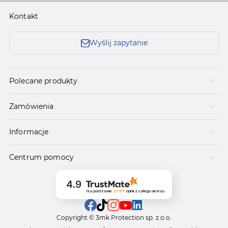
Kontakt
Wyślij zapytanie
Polecane produkty
Zamówienia
Informacje
Centrum pomocy
4.9
Na podstawie
21 577
opinii
z całego okresu
Copyright © 3mk Protection sp. z o.o.