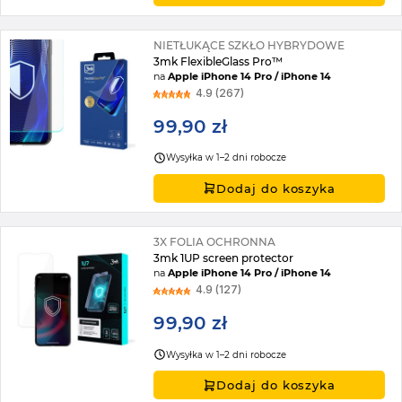
NIETŁUKĄCE SZKŁO HYBRYDOWE
3mk FlexibleGlass Pro™
na
Apple iPhone 14 Pro / iPhone 14
4.9 (267)
99,90 zł
Wysyłka w 1–2 dni robocze
Dodaj do koszyka
3X FOLIA OCHRONNA
3mk 1UP screen protector
na
Apple iPhone 14 Pro / iPhone 14
4.9 (127)
99,90 zł
Wysyłka w 1–2 dni robocze
Dodaj do koszyka