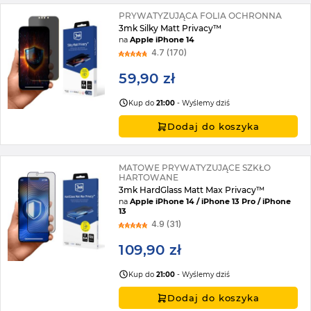
PRYWATYZUJĄCA FOLIA OCHRONNA
3mk Silky Matt Privacy™
na
Apple iPhone 14
4.7 (170)
59,90 zł
Kup do
21:00
- Wyślemy dziś
Dodaj do koszyka
MATOWE PRYWATYZUJĄCE SZKŁO
HARTOWANE
3mk HardGlass Matt Max Privacy™
na
Apple iPhone 14 / iPhone 13 Pro / iPhone
13
4.9 (31)
109,90 zł
Kup do
21:00
- Wyślemy dziś
Dodaj do koszyka