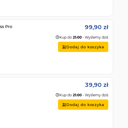
99,90 zł
ss Pro
Kup do
21:00
- Wyślemy dziś
Dodaj do koszyka
39,90 zł
Kup do
21:00
- Wyślemy dziś
Dodaj do koszyka