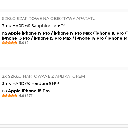
SZKŁO SZAFIROWE NA OBIEKTYWY APARATU
3mk HARDY® Sapphire Lens™
na
Apple iPhone 17 Pro / iPhone 17 Pro Max / iPhone 16 Pro /
iPhone 15 Pro / iPhone 15 Pro Max / iPhone 14 Pro / iPhone 1
5.0 (3)
2X SZKŁO HARTOWANE Z APLIKATOREM
3mk HARDY® Hardura 9H™
na
Apple iPhone 15 Pro
4.9 (271)