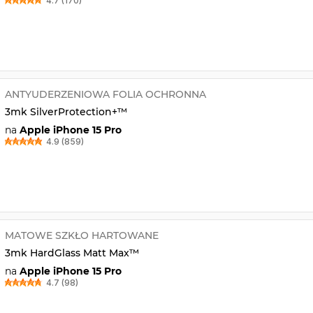
4.7 (170)
ANTYUDERZENIOWA FOLIA OCHRONNA
3mk SilverProtection+™
na
Apple iPhone 15 Pro
4.9 (859)
MATOWE SZKŁO HARTOWANE
3mk HardGlass Matt Max™
na
Apple iPhone 15 Pro
4.7 (98)