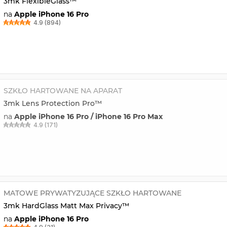
3mk FlexibleGlass™
na
Apple iPhone 16 Pro
4.9 (894)
SZKŁO HARTOWANE NA APARAT
3mk Lens Protection Pro™
na
Apple iPhone 16 Pro / iPhone 16 Pro Max
4.9 (171)
MATOWE PRYWATYZUJĄCE SZKŁO HARTOWANE
3mk HardGlass Matt Max Privacy™
na
Apple iPhone 16 Pro