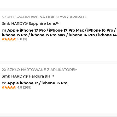
SZKŁO SZAFIROWE NA OBIEKTYWY APARATU
3mk HARDY® Sapphire Lens™
na
Apple iPhone 17 Pro / iPhone 17 Pro Max / iPhone 16 Pro /
iPhone 15 Pro / iPhone 15 Pro Max / iPhone 14 Pro / iPhone 1
5.0 (3)
2X SZKŁO HARTOWANE Z APLIKATOREM
3mk HARDY® Hardura 9H™
na
Apple iPhone 17 / iPhone 16 Pro
4.9 (269)