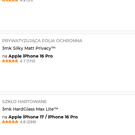
4.9 (31)
PRYWATYZUJĄCA FOLIA OCHRONNA
3mk Silky Matt Privacy™
na
Apple iPhone 16 Pro
4.7 (170)
SZKŁO HARTOWANE
3mk HardGlass Max Lite™
na
Apple iPhone 17 / iPhone 16 Pro
4.8 (299)