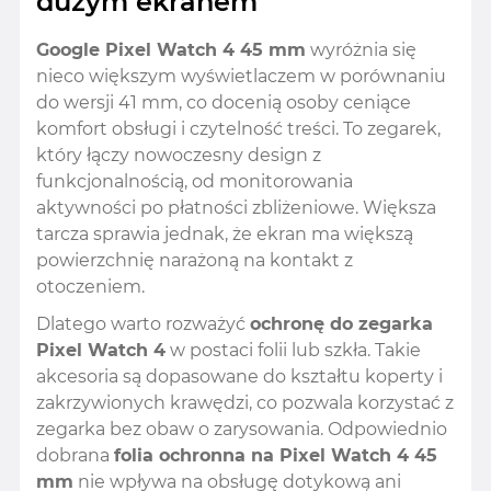
dużym ekranem
Google Pixel Watch 4 45 mm
wyróżnia się
nieco większym wyświetlaczem w porównaniu
do wersji 41 mm, co docenią osoby ceniące
komfort obsługi i czytelność treści. To zegarek,
który łączy nowoczesny design z
funkcjonalnością, od monitorowania
aktywności po płatności zbliżeniowe. Większa
tarcza sprawia jednak, że ekran ma większą
powierzchnię narażoną na kontakt z
otoczeniem.
Dlatego warto rozważyć
ochronę do zegarka
Pixel Watch 4
w postaci folii lub szkła. Takie
akcesoria są dopasowane do kształtu koperty i
zakrzywionych krawędzi, co pozwala korzystać z
zegarka bez obaw o zarysowania. Odpowiednio
dobrana
folia ochronna na Pixel Watch 4 45
mm
nie wpływa na obsługę dotykową ani