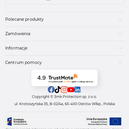
Polecane produkty
Zamówienia
Informacje
Centrum pomocy
4.9
Na podstawie
21 563
opinii
z całego okresu
Copyright © 3mk Protection sp. z o.o.
ul. Krotoszyńska 35, B-02/4a, 63-400 Ostrów Wlkp., Polska