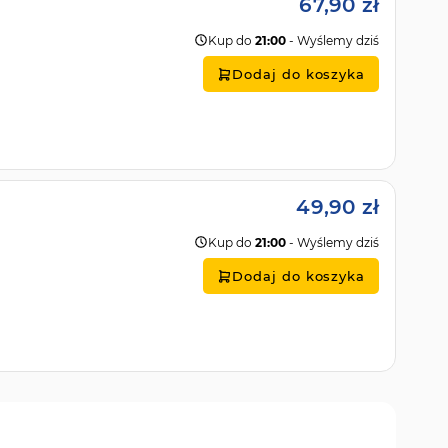
67,90 zł
Kup do
21:00
- Wyślemy dziś
Dodaj do koszyka
49,90 zł
Kup do
21:00
- Wyślemy dziś
Dodaj do koszyka