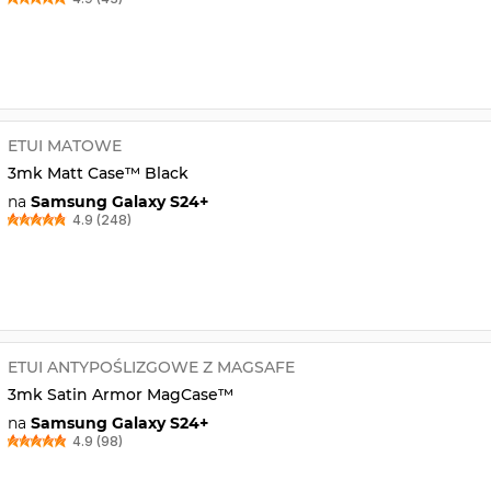
ETUI MATOWE
3mk Matt Case™ Black
na
Samsung Galaxy S24+
4.9 (248)
ETUI ANTYPOŚLIZGOWE Z MAGSAFE
3mk Satin Armor MagCase™
na
Samsung Galaxy S24+
4.9 (98)