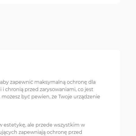
, aby zapewnić maksymalną ochronę dla
 chronią przed zarysowaniami, co jest
i, możesz być pewien, że Twoje urządzenie
 w estetykę, ale przede wszystkim w
ujących zapewniają ochronę przed