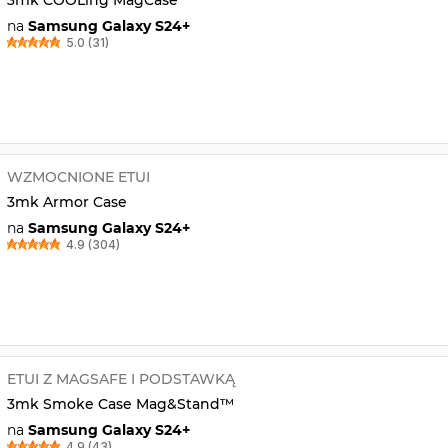
na
Samsung Galaxy S24+
5.0 (31)
WZMOCNIONE ETUI
3mk Armor Case
na
Samsung Galaxy S24+
4.9 (304)
ETUI Z MAGSAFE I PODSTAWKĄ
3mk Smoke Case Mag&Stand™
na
Samsung Galaxy S24+
4.9 (43)