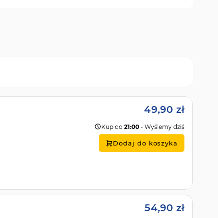
49,90 zł
Kup do
21:00
- Wyślemy dziś
Dodaj do koszyka
54,90 zł