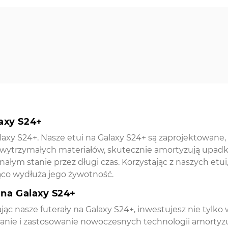
axy S24+
xy S24+. Nasze etui na Galaxy S24+ są zaprojektowane
trzymałych materiałów, skutecznie amortyzują upadki i
łym stanie przez długi czas. Korzystając z naszych etu
ząco wydłuża jego żywotność.
 na Galaxy S24+
ąc nasze futerały na Galaxy S24+, inwestujesz nie tylko
nanie i zastosowanie nowoczesnych technologii amortyz