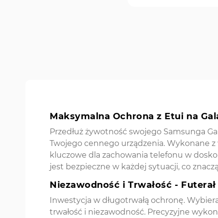
Maksymalna Ochrona z Etui na Gal
Przedłuż żywotność swojego Samsunga Gala
Twojego cennego urządzenia. Wykonane z wy
kluczowe dla zachowania telefonu w doskona
jest bezpieczne w każdej sytuacji, co znac
Niezawodność i Trwałość - Futerał
Inwestycja w długotrwałą ochronę. Wybieraj
trwałość i niezawodność. Precyzyjne wyko