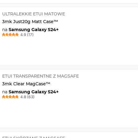
ULTRALEKKIE ETUI MATOWE
3mk Just20g Matt Case™
na
Samsung Galaxy S24+
4.9 (17)
ETUI TRANSPARENTNE Z MAGSAFE
3mk Clear MagCase™
na
Samsung Galaxy S24+
4.8 (63)