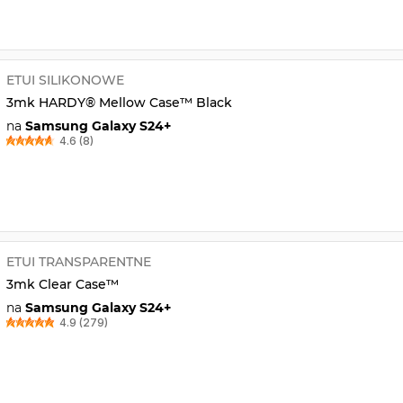
ETUI SILIKONOWE
3mk HARDY® Mellow Case™ Black
na
Samsung Galaxy S24+
4.6 (8)
ETUI TRANSPARENTNE
3mk Clear Case™
na
Samsung Galaxy S24+
4.9 (279)