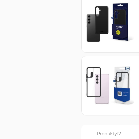
Produkty
12