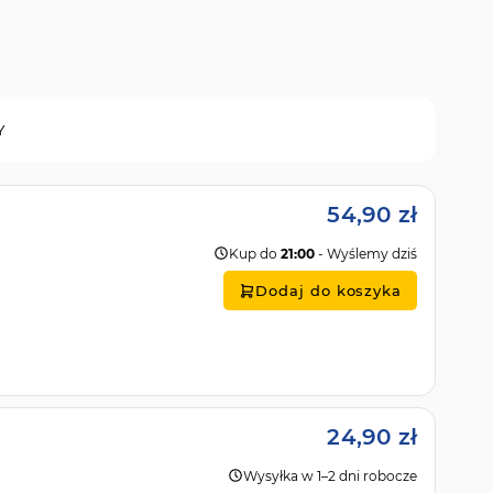
Y
54,90 zł
Kup do
21:00
- Wyślemy dziś
Dodaj do koszyka
24,90 zł
Wysyłka w 1–2 dni robocze