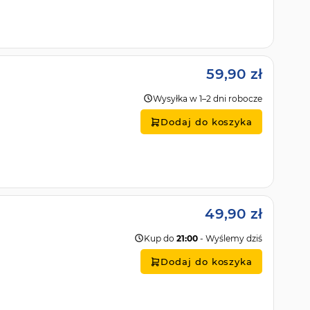
59,90 zł
Wysyłka w 1–2 dni robocze
Dodaj do koszyka
49,90 zł
Kup do
21:00
- Wyślemy dziś
Dodaj do koszyka