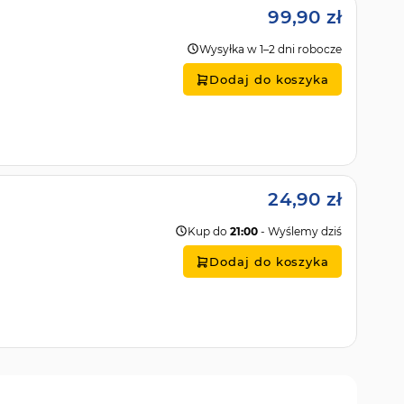
99,90 zł
Wysyłka w 1–2 dni robocze
Dodaj do koszyka
24,90 zł
Kup do
21:00
- Wyślemy dziś
Dodaj do koszyka