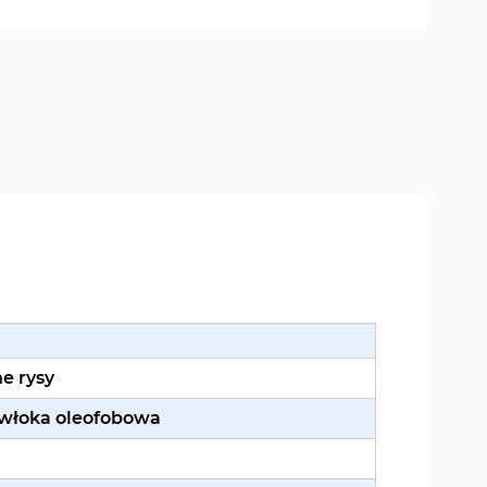
e rysy
owłoka oleofobowa