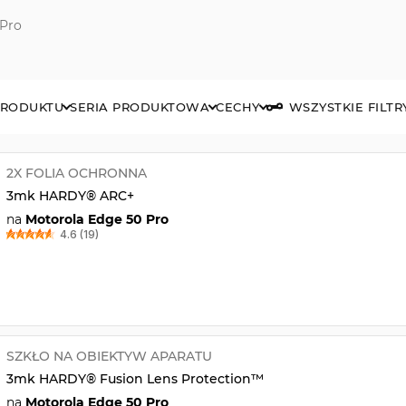
 Pro
PRODUKTU
SERIA PRODUKTOWA
CECHY
WSZYSTKIE FILTR
2X FOLIA OCHRONNA
3mk HARDY® ARC+
na
Motorola Edge 50 Pro
4.6 (19)
SZKŁO NA OBIEKTYW APARATU
3mk HARDY® Fusion Lens Protection™
na
Motorola Edge 50 Pro