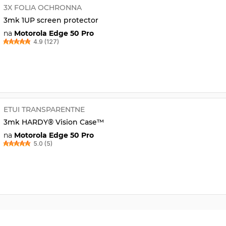
3X FOLIA OCHRONNA
3mk 1UP screen protector
na
Motorola Edge 50 Pro
4.9 (127)
ETUI TRANSPARENTNE
3mk HARDY® Vision Case™
na
Motorola Edge 50 Pro
5.0 (5)