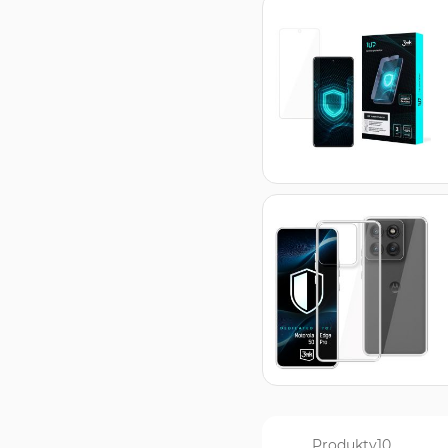
Produkty
10