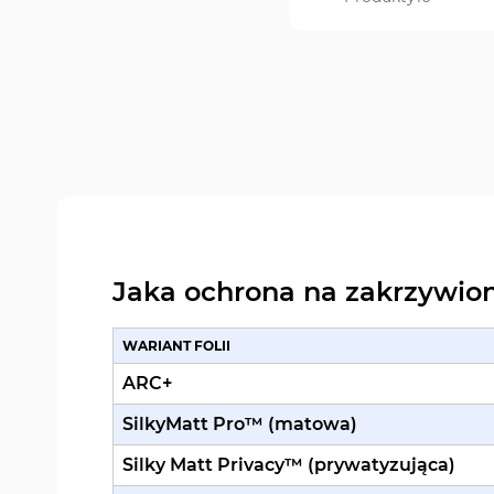
Jaka ochrona na zakrzywion
WARIANT FOLII
ARC+
SilkyMatt Pro™ (matowa)
Silky Matt Privacy™ (prywatyzująca)