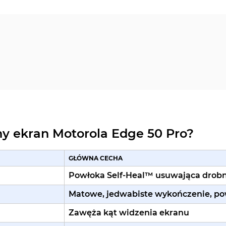
y ekran Motorola Edge 50 Pro?
GŁÓWNA CECHA
Powłoka Self-Heal™ usuwająca drobn
Matowe, jedwabiste wykończenie, p
Zawęża kąt widzenia ekranu