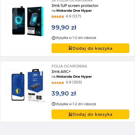
3X FOLIA OCHRONNA
3mk 1UP screen protector
na
Motorola One Hyper
4.9 (127)
99,90 zł
Wysyłka w 1–2 dni robocze
Dodaj do koszyka
FOLIA OCHRONNA
3mk ARC+
na
Motorola One Hyper
4.9 (305)
39,90 zł
Wysyłka w 1–2 dni robocze
Dodaj do koszyka