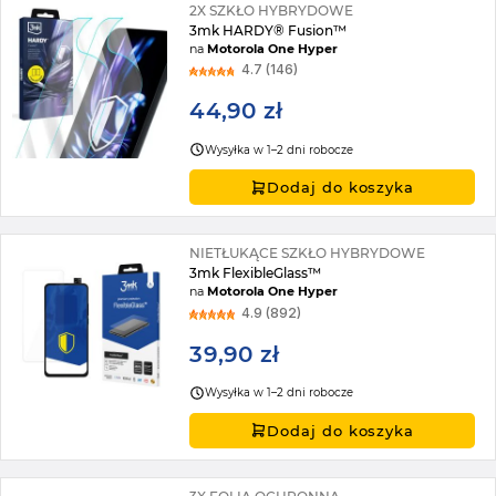
2X SZKŁO HYBRYDOWE
3mk HARDY® Fusion™
na
Motorola One Hyper
4.7 (146)
44,90 zł
Wysyłka w 1–2 dni robocze
Dodaj do koszyka
NIETŁUKĄCE SZKŁO HYBRYDOWE
3mk FlexibleGlass™
na
Motorola One Hyper
4.9 (892)
39,90 zł
Wysyłka w 1–2 dni robocze
Dodaj do koszyka