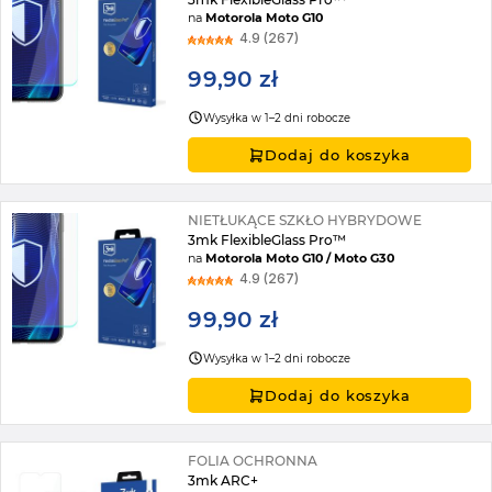
na
Motorola Moto G10
4.9 (267)
99,90 zł
Wysyłka w 1–2 dni robocze
Dodaj do koszyka
NIETŁUKĄCE SZKŁO HYBRYDOWE
3mk FlexibleGlass Pro™
na
Motorola Moto G10 / Moto G30
4.9 (267)
99,90 zł
Wysyłka w 1–2 dni robocze
Dodaj do koszyka
FOLIA OCHRONNA
3mk ARC+