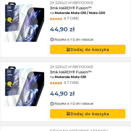
2X SZKŁO HYBRYDOWE
3mk HARDY® Fusion™
na
Motorola Moto G10 / Moto G30
4.7 (146)
44,90 zł
Wysyłka w 1–2 dni robocze
Dodaj do koszyka
2X SZKŁO HYBRYDOWE
3mk HARDY® Fusion™
na
Motorola Moto G10
4.7 (146)
44,90 zł
Wysyłka w 1–2 dni robocze
Dodaj do koszyka