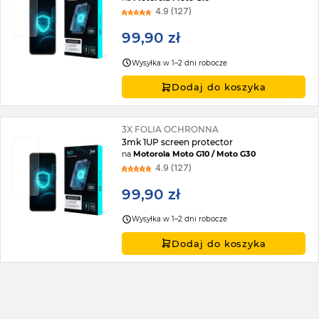
4.9 (127)
99,90 zł
Wysyłka w 1–2 dni robocze
Dodaj do koszyka
3X FOLIA OCHRONNA
3mk 1UP screen protector
na
Motorola Moto G10 / Moto G30
4.9 (127)
99,90 zł
Wysyłka w 1–2 dni robocze
Dodaj do koszyka