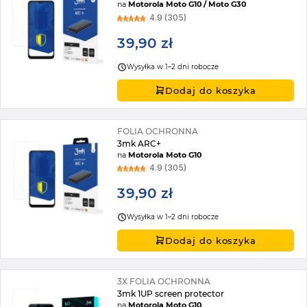
na
Motorola Moto G10 / Moto G30
4.9 (305)
39,90 zł
Wysyłka w 1–2 dni robocze
Dodaj do koszyka
FOLIA OCHRONNA
3mk ARC+
na
Motorola Moto G10
4.9 (305)
39,90 zł
Wysyłka w 1–2 dni robocze
Dodaj do koszyka
3X FOLIA OCHRONNA
3mk 1UP screen protector
na
Motorola Moto G10