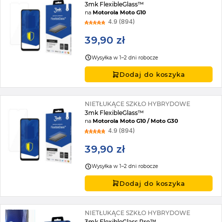
3mk FlexibleGlass™
na
Motorola Moto G10
4.9 (894)
39,90 zł
Wysyłka w 1–2 dni robocze
Dodaj do koszyka
NIETŁUKĄCE SZKŁO HYBRYDOWE
3mk FlexibleGlass™
na
Motorola Moto G10 / Moto G30
4.9 (894)
39,90 zł
Wysyłka w 1–2 dni robocze
Dodaj do koszyka
NIETŁUKĄCE SZKŁO HYBRYDOWE
3mk FlexibleGlass Pro™