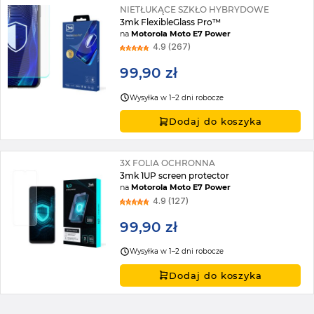
NIETŁUKĄCE SZKŁO HYBRYDOWE
3mk FlexibleGlass Pro™
na
Motorola Moto E7 Power
4.9 (267)
99,90 zł
Wysyłka w 1–2 dni robocze
Dodaj do koszyka
3X FOLIA OCHRONNA
3mk 1UP screen protector
na
Motorola Moto E7 Power
4.9 (127)
99,90 zł
Wysyłka w 1–2 dni robocze
Dodaj do koszyka