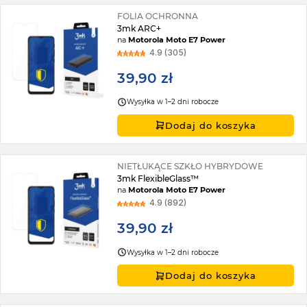
FOLIA OCHRONNA
3mk ARC+
na
Motorola Moto E7 Power
4.9 (305)
39,90 zł
Wysyłka w 1–2 dni robocze
Dodaj do koszyka
NIETŁUKĄCE SZKŁO HYBRYDOWE
3mk FlexibleGlass™
na
Motorola Moto E7 Power
4.9 (892)
39,90 zł
Wysyłka w 1–2 dni robocze
Dodaj do koszyka