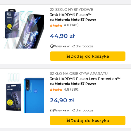
2X SZKŁO HYBRYDOWE
3mk HARDY® Fusion™
na
Motorola Moto E7 Power
4.8 (145)
44,90 zł
Wysyłka w 1–2 dni robocze
Dodaj do koszyka
SZKŁO NA OBIEKTYW APARATU
3mk HARDY® Fusion Lens Protection™
na
Motorola Moto E7 Power
4.8 (380)
24,90 zł
Wysyłka w 1–2 dni robocze
Dodaj do koszyka