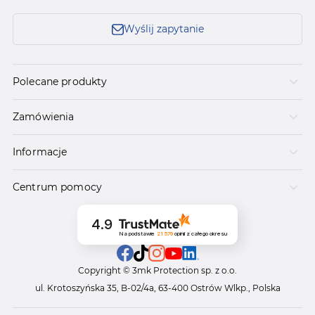
Wyślij zapytanie
Polecane produkty
Zamówienia
Informacje
Centrum pomocy
4.9
Na podstawie
21 579
opinii
z całego okresu
Copyright © 3mk Protection sp. z o.o.
ul. Krotoszyńska 35, B-02/4a, 63-400 Ostrów Wlkp., Polska