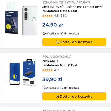
SZKŁO NA OBIEKTYW APARATU
3mk HARDY® Fusion Lens Protection™
na
Motorola Moto G Fast
4.8 (380)
24,90 zł
Wysyłka w 1–2 dni robocze
Dodaj do koszyka
FOLIA OCHRONNA
3mk ARC+
na
Motorola Moto G Fast
4.9 (305)
39,90 zł
Wysyłka w 1–2 dni robocze
Dodaj do koszyka