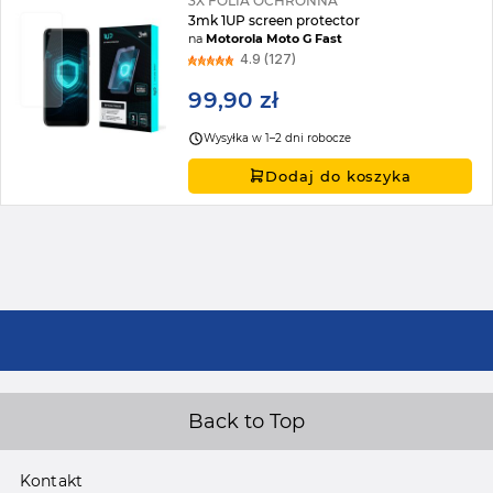
3X FOLIA OCHRONNA
3mk 1UP screen protector
na
Motorola Moto G Fast
4.9 (127)
99,90 zł
Wysyłka w 1–2 dni robocze
Dodaj do koszyka
Back to Top
Kontakt