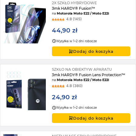
2X SZKŁO HYBRYDOWE
3mk HARDY® Fusion™
na
Motorola Moto E22 / Moto E22i
4.8 (145)
44,90 zł
Wysyłka w 1–2 dni robocze
Dodaj do koszyka
SZKŁO NA OBIEKTYW APARATU
3mk HARDY® Fusion Lens Protection™
na
Motorola Moto E22 / Moto E22i
4.8 (380)
24,90 zł
Wysyłka w 1–2 dni robocze
Dodaj do koszyka