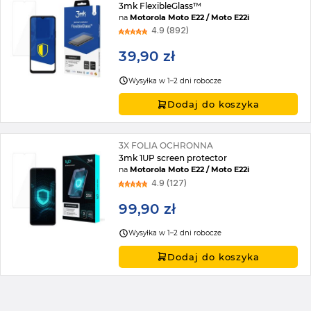
3mk FlexibleGlass™
na
Motorola Moto E22 / Moto E22i
4.9 (892)
39,90 zł
Wysyłka w 1–2 dni robocze
Dodaj do koszyka
3X FOLIA OCHRONNA
3mk 1UP screen protector
na
Motorola Moto E22 / Moto E22i
4.9 (127)
99,90 zł
Wysyłka w 1–2 dni robocze
Dodaj do koszyka