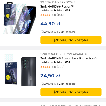
2X SZKŁO HYBRYDOWE
3mk HARDY® Fusion™
na
Motorola Moto G52
4.8 (145)
44,90 zł
Wysyłka w 1–2 dni robocze
Dodaj do koszyka
SZKŁO NA OBIEKTYW APARATU
3mk HARDY® Fusion Lens Protection™
na
Motorola Moto G52
4.8 (380)
24,90 zł
Wysyłka w 1–2 dni robocze
Dodaj do koszyka