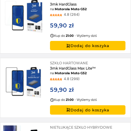
3mk HardGlass
na
Motorola Moto G52
4.8 (264)
59,90 zł
Kup do
21:00
- Wyślemy dziś
Dodaj do koszyka
SZKŁO HARTOWANE
3mk HardGlass Max Lite™
na
Motorola Moto G52
4.8 (299)
59,90 zł
Kup do
21:00
- Wyślemy dziś
Dodaj do koszyka
NIETŁUKĄCE SZKŁO HYBRYDOWE