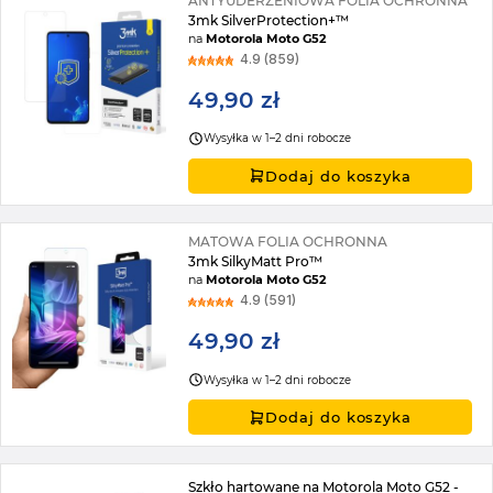
ANTYUDERZENIOWA FOLIA OCHRONNA
3mk SilverProtection+™
na
Motorola Moto G52
4.9 (859)
49,90 zł
Wysyłka w 1–2 dni robocze
Dodaj do koszyka
MATOWA FOLIA OCHRONNA
3mk SilkyMatt Pro™
na
Motorola Moto G52
4.9 (591)
49,90 zł
Wysyłka w 1–2 dni robocze
Dodaj do koszyka
Szkło hartowane na Motorola Moto G52 -