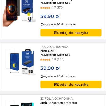
na
Motorola Moto G52
4.7 (170)
59,90 zł
Wysyłka w 1–2 dni robocze
Dodaj do koszyka
FOLIA OCHRONNA
3mk ARC+
na
Motorola Moto G52
4.9 (305)
39,90 zł
Wysyłka w 1–2 dni robocze
Dodaj do koszyka
3X FOLIA OCHRONNA
3mk 1UP screen protector