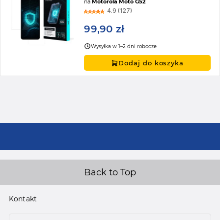
na
Motorola Moto G52
4.9 (127)
99,90 zł
Wysyłka w 1–2 dni robocze
Dodaj do koszyka
Back to Top
Kontakt