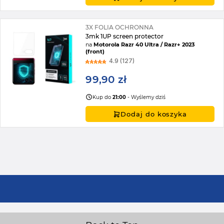
3X FOLIA OCHRONNA
3mk 1UP screen protector
na
Motorola Razr 40 Ultra / Razr+ 2023
(front)
4.9 (127)
99,90 zł
Kup do
21:00
- Wyślemy dziś
Dodaj do koszyka