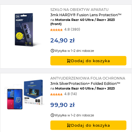
SZKŁO NA OBIEKTYW APARATU
3mk HARDY® Fusion Lens Protection™
na
Motorola Razr 40 Ultra / Razr+ 2023
(front)
4.8 (380)
24,90 zł
Wysyłka w 1–2 dni robocze
Dodaj do koszyka
ANTYUDERZENIOWA FOLIA OCHRONNA
3mk SilverProtection+ Folded Edition™
na
Motorola Razr 40 Ultra / Razr+ 2023
4.8 (14)
99,90 zł
Wysyłka w 1–2 dni robocze
Dodaj do koszyka