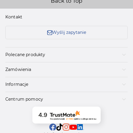
Back to Top
Kontakt
Wyślij zapytanie
Polecane produkty
Zamówienia
Informacje
Centrum pomocy
4.9
Na podstawie
21 580
opinii
z całego okresu