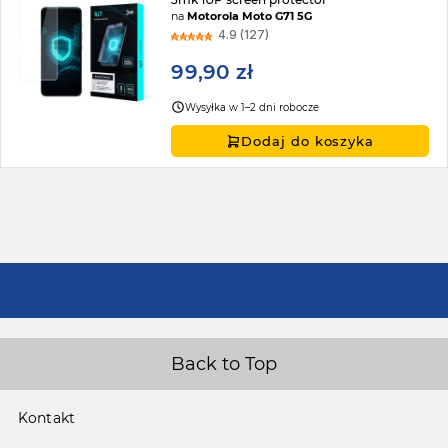
na
Motorola Moto G71 5G
4.9 (127)
99,90 zł
Wysyłka w 1–2 dni robocze
Dodaj do koszyka
Back to Top
Kontakt