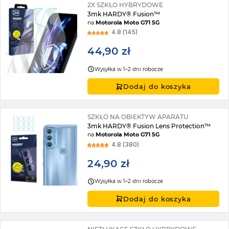
2X SZKŁO HYBRYDOWE
3mk HARDY® Fusion™
na
Motorola Moto G71 5G
4.8 (145)
44,90 zł
Wysyłka w 1–2 dni robocze
Dodaj do koszyka
SZKŁO NA OBIEKTYW APARATU
3mk HARDY® Fusion Lens Protection™
na
Motorola Moto G71 5G
4.8 (380)
24,90 zł
Wysyłka w 1–2 dni robocze
Dodaj do koszyka