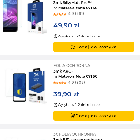
3mk SilkyMatt Pro™
na
Motorola Moto G71 5G
4.9 (591)
49,90 zł
Wysyłka w 1–2 dni robocze
Dodaj do koszyka
FOLIA OCHRONNA
3mk ARC+
na
Motorola Moto G71 5G
4.9 (305)
39,90 zł
Wysyłka w 1–2 dni robocze
Dodaj do koszyka
3X FOLIA OCHRONNA
3mk 1UP screen protector