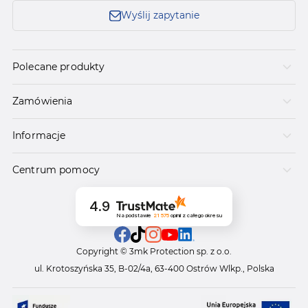
Wyślij zapytanie
Polecane produkty
Zamówienia
Informacje
Centrum pomocy
4.9
Na podstawie
21 575
opinii
z całego okresu
Copyright © 3mk Protection sp. z o.o.
ul. Krotoszyńska 35, B-02/4a, 63-400 Ostrów Wlkp., Polska