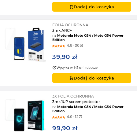
Dodaj do koszyka
FOLIA OCHRONNA
3mk ARC+
na
Motorola Moto G54 / Moto G54 Power
Edition
4.9 (305)
39,90 zł
Wysyłka w 1–2 dni robocze
Dodaj do koszyka
3X FOLIA OCHRONNA
3mk 1UP screen protector
na
Motorola Moto G54 / Moto G54 Power
Edition
4.9 (127)
99,90 zł