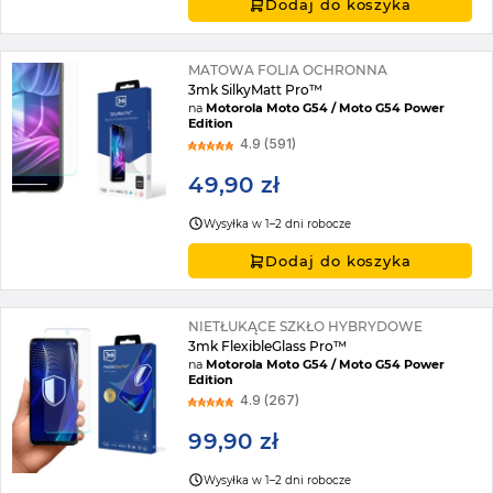
Dodaj do koszyka
MATOWA FOLIA OCHRONNA
3mk SilkyMatt Pro™
na
Motorola Moto G54 / Moto G54 Power
Edition
4.9 (591)
49,90 zł
Wysyłka w 1–2 dni robocze
Dodaj do koszyka
NIETŁUKĄCE SZKŁO HYBRYDOWE
3mk FlexibleGlass Pro™
na
Motorola Moto G54 / Moto G54 Power
Edition
4.9 (267)
99,90 zł
Wysyłka w 1–2 dni robocze