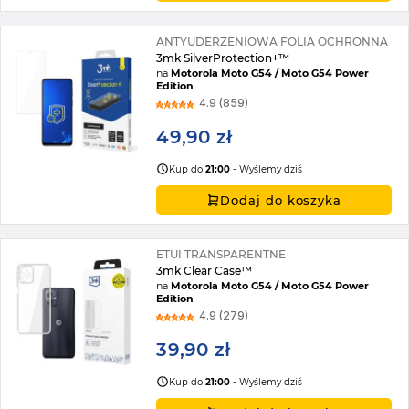
ANTYUDERZENIOWA FOLIA OCHRONNA
3mk SilverProtection+™
na
Motorola Moto G54 / Moto G54 Power
Edition
4.9 (859)
49,90 zł
Kup do
21:00
- Wyślemy dziś
Dodaj do koszyka
ETUI TRANSPARENTNE
3mk Clear Case™
na
Motorola Moto G54 / Moto G54 Power
Edition
4.9 (279)
39,90 zł
Kup do
21:00
- Wyślemy dziś