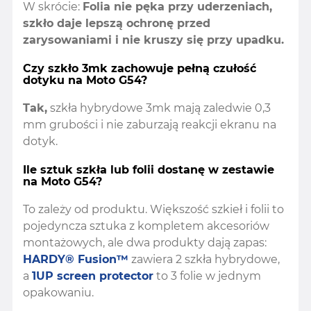
W skrócie:
Folia nie pęka przy uderzeniach,
szkło daje lepszą ochronę przed
zarysowaniami i nie kruszy się przy upadku.
Czy szkło 3mk zachowuje pełną czułość
dotyku na Moto G54?
Tak,
szkła hybrydowe 3mk mają zaledwie 0,3
mm grubości i nie zaburzają reakcji ekranu na
dotyk.
Ile sztuk szkła lub folii dostanę w zestawie
na Moto G54?
To zależy od produktu. Większość szkieł i folii to
pojedyncza sztuka z kompletem akcesoriów
montażowych, ale dwa produkty dają zapas:
HARDY® Fusion™
zawiera 2 szkła hybrydowe,
a
1UP screen protector
to 3 folie w jednym
opakowaniu.