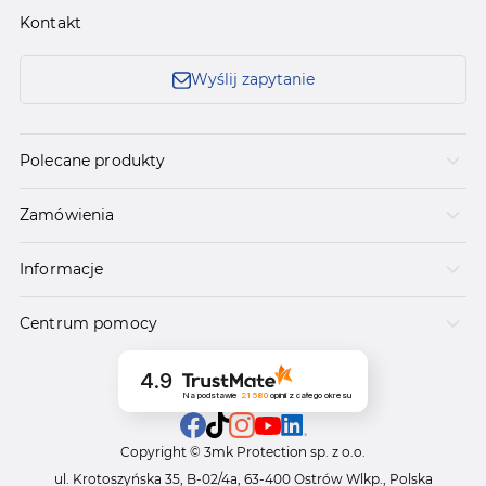
Kontakt
Wyślij zapytanie
Polecane produkty
Zamówienia
Informacje
Centrum pomocy
4.9
Na podstawie
21 580
opinii
z całego okresu
Copyright © 3mk Protection sp. z o.o.
ul. Krotoszyńska 35, B-02/4a, 63-400 Ostrów Wlkp., Polska