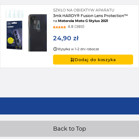
SZKŁO NA OBIEKTYW APARATU
3mk HARDY® Fusion Lens Protection™
na
Motorola Moto G Stylus 2021
4.8 (380)
24,90 zł
Wysyłka w 1–2 dni robocze
Dodaj do koszyka
Back to Top