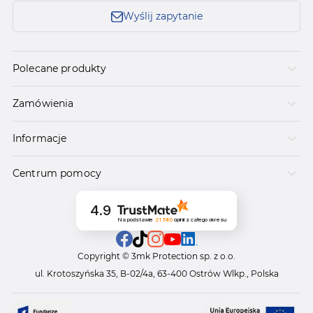
Wyślij zapytanie
Polecane produkty
Zamówienia
Informacje
Centrum pomocy
4.9
Na podstawie
21 580
opinii
z całego okresu
Copyright © 3mk Protection sp. z o.o.
ul. Krotoszyńska 35, B-02/4a, 63-400 Ostrów Wlkp., Polska