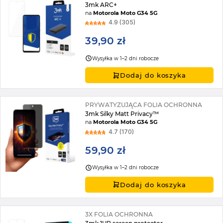
3mk ARC+
na
Motorola Moto G34 5G
4.9 (305)
39,90 zł
Wysyłka w 1–2 dni robocze
Dodaj do koszyka
PRYWATYZUJĄCA FOLIA OCHRONNA
3mk Silky Matt Privacy™
na
Motorola Moto G34 5G
4.7 (170)
59,90 zł
Wysyłka w 1–2 dni robocze
Dodaj do koszyka
3X FOLIA OCHRONNA