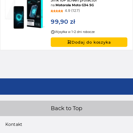
3mk 1UP screen protector
na
Motorola Moto G34 5G
4.9 (127)
99,90 zł
Wysyłka w 1–2 dni robocze
Dodaj do koszyka
Back to Top
Kontakt