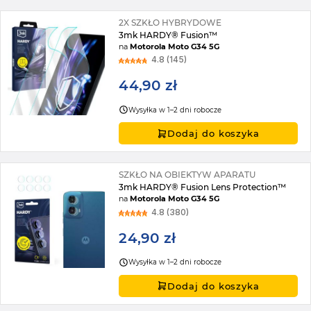
2X SZKŁO HYBRYDOWE
3mk HARDY® Fusion™
na
Motorola Moto G34 5G
4.8 (145)
44,90 zł
Wysyłka w 1–2 dni robocze
Dodaj do koszyka
SZKŁO NA OBIEKTYW APARATU
3mk HARDY® Fusion Lens Protection™
na
Motorola Moto G34 5G
4.8 (380)
24,90 zł
Wysyłka w 1–2 dni robocze
Dodaj do koszyka