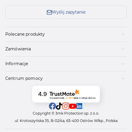
Wyślij zapytanie
Polecane produkty
Zamówienia
Informacje
Centrum pomocy
4.9
Na podstawie
21 581
opinii
z całego okresu
Copyright © 3mk Protection sp. z o.o.
ul. Krotoszyńska 35, B-02/4a, 63-400 Ostrów Wlkp., Polska