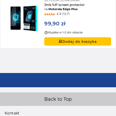
3X FOLIA OCHRONNA
3mk 1UP screen protector
na
Motorola Edge Plus
4.9 (127)
99,90 zł
Wysyłka w 1–2 dni robocze
Dodaj do koszyka
Back to Top
Kontakt