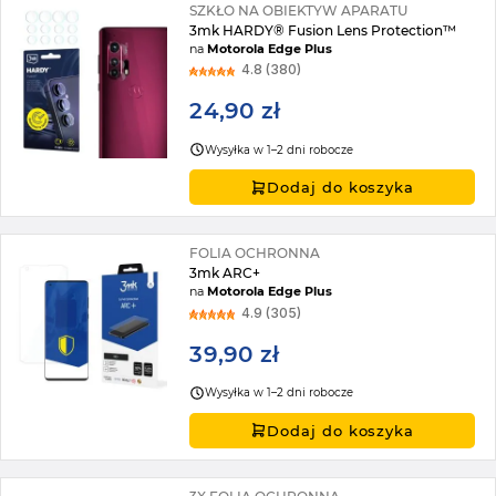
SZKŁO NA OBIEKTYW APARATU
3mk HARDY® Fusion Lens Protection™
na
Motorola Edge Plus
4.8 (380)
24,90 zł
Wysyłka w 1–2 dni robocze
Dodaj do koszyka
FOLIA OCHRONNA
3mk ARC+
na
Motorola Edge Plus
4.9 (305)
39,90 zł
Wysyłka w 1–2 dni robocze
Dodaj do koszyka