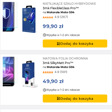
NIETŁUKĄCE SZKŁO HYBRYDOWE
3mk FlexibleGlass Pro™
na
Motorola Moto G04
4.9 (267)
99,90 zł
Wysyłka w 1–2 dni robocze
Dodaj do koszyka
MATOWA FOLIA OCHRONNA
3mk SilkyMatt Pro™
na
Motorola Moto G04
4.9 (591)
49,90 zł
Wysyłka w 1–2 dni robocze
Dodaj do koszyka