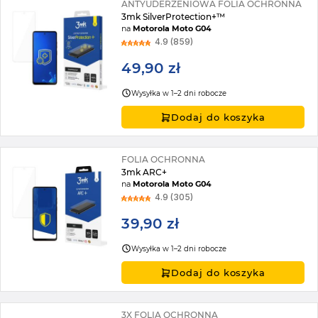
ANTYUDERZENIOWA FOLIA OCHRONNA
3mk SilverProtection+™
na
Motorola Moto G04
4.9 (859)
49,90 zł
Wysyłka w 1–2 dni robocze
Dodaj do koszyka
FOLIA OCHRONNA
3mk ARC+
na
Motorola Moto G04
4.9 (305)
39,90 zł
Wysyłka w 1–2 dni robocze
Dodaj do koszyka
3X FOLIA OCHRONNA