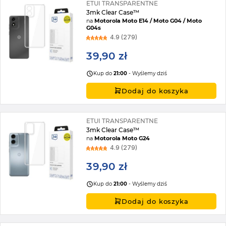
ETUI TRANSPARENTNE
3mk Clear Case™
na
Motorola Moto E14 / Moto G04 / Moto
G04s
4.9 (279)
39,90 zł
Kup do
21:00
- Wyślemy dziś
Dodaj do koszyka
ETUI TRANSPARENTNE
3mk Clear Case™
na
Motorola Moto G24
4.9 (279)
39,90 zł
Kup do
21:00
- Wyślemy dziś
Dodaj do koszyka