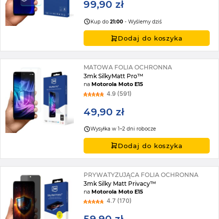
99,90 zł
Kup do
21:00
- Wyślemy dziś
Dodaj do koszyka
MATOWA FOLIA OCHRONNA
3mk SilkyMatt Pro™
na
Motorola Moto E15
4.9 (591)
49,90 zł
Wysyłka w 1–2 dni robocze
Dodaj do koszyka
PRYWATYZUJĄCA FOLIA OCHRONNA
3mk Silky Matt Privacy™
na
Motorola Moto E15
4.7 (170)