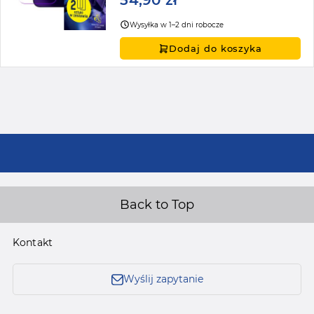
54,90 zł
Wysyłka w 1–2 dni robocze
Dodaj do koszyka
Back to Top
Kontakt
Wyślij zapytanie