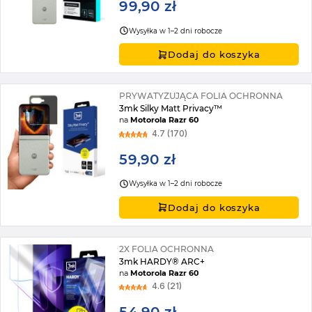
99,90 zł
Wysyłka w 1–2 dni robocze
Dodaj do koszyka
PRYWATYZUJĄCA FOLIA OCHRONNA
3mk Silky Matt Privacy™
na
Motorola Razr 60
4.7 (170)
59,90 zł
Wysyłka w 1–2 dni robocze
Dodaj do koszyka
2X FOLIA OCHRONNA
3mk HARDY® ARC+
na
Motorola Razr 60
4.6 (21)