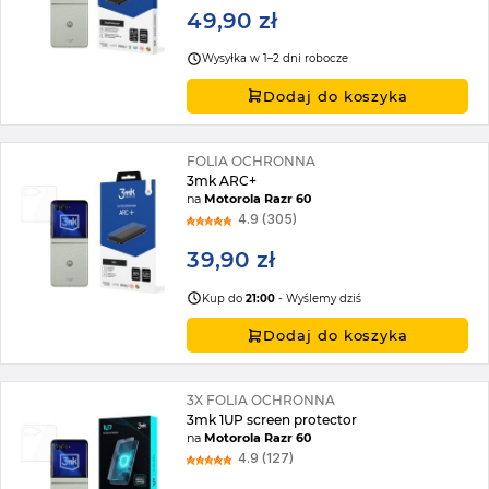
49,90 zł
Wysyłka w 1–2 dni robocze
Dodaj do koszyka
FOLIA OCHRONNA
3mk ARC+
na
Motorola Razr 60
4.9 (305)
39,90 zł
Kup do
21:00
- Wyślemy dziś
Dodaj do koszyka
3X FOLIA OCHRONNA
3mk 1UP screen protector
na
Motorola Razr 60
4.9 (127)