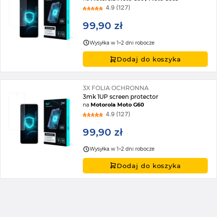
4.9 (127)
99,90 zł
Wysyłka w 1–2 dni robocze
Dodaj do koszyka
3X FOLIA OCHRONNA
3mk 1UP screen protector
na
Motorola Moto G60
4.9 (127)
99,90 zł
Wysyłka w 1–2 dni robocze
Dodaj do koszyka