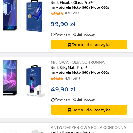
3mk FlexibleGlass Pro™
na
Motorola Moto G60 / Moto G60s
4.9 (267)
99,90 zł
Wysyłka w 1–2 dni robocze
Dodaj do koszyka
MATOWA FOLIA OCHRONNA
3mk SilkyMatt Pro™
na
Motorola Moto G60 / Moto G60s
4.9 (591)
49,90 zł
Wysyłka w 1–2 dni robocze
Dodaj do koszyka
ANTYUDERZENIOWA FOLIA OCHRONNA
3mk SilverProtection+™