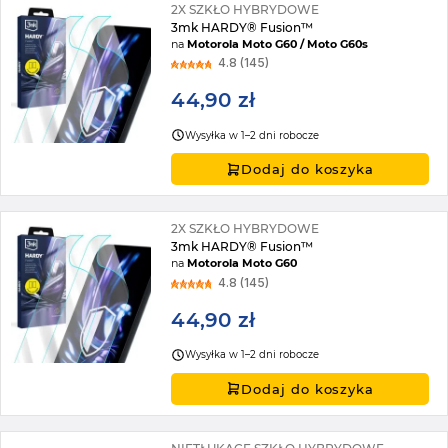
2X SZKŁO HYBRYDOWE
3mk HARDY® Fusion™
na
Motorola Moto G60 / Moto G60s
4.8 (145)
44,90 zł
Wysyłka w 1–2 dni robocze
Dodaj do koszyka
2X SZKŁO HYBRYDOWE
3mk HARDY® Fusion™
na
Motorola Moto G60
4.8 (145)
44,90 zł
Wysyłka w 1–2 dni robocze
Dodaj do koszyka