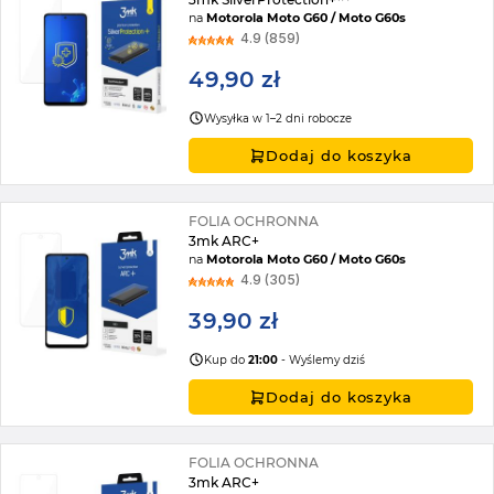
na
Motorola Moto G60 / Moto G60s
4.9 (859)
49,90 zł
Wysyłka w 1–2 dni robocze
Dodaj do koszyka
FOLIA OCHRONNA
3mk ARC+
na
Motorola Moto G60 / Moto G60s
4.9 (305)
39,90 zł
Kup do
21:00
- Wyślemy dziś
Dodaj do koszyka
FOLIA OCHRONNA
3mk ARC+