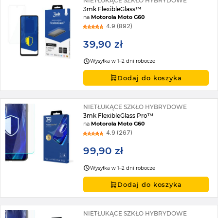
NIETŁUKĄCE SZKŁO HYBRYDOWE
3mk FlexibleGlass™
na
Motorola Moto G60
4.9 (892)
39,90 zł
Wysyłka w 1–2 dni robocze
Dodaj do koszyka
NIETŁUKĄCE SZKŁO HYBRYDOWE
3mk FlexibleGlass Pro™
na
Motorola Moto G60
4.9 (267)
99,90 zł
Wysyłka w 1–2 dni robocze
Dodaj do koszyka
NIETŁUKĄCE SZKŁO HYBRYDOWE