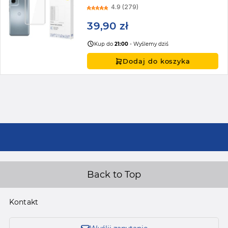
4.9 (279)
39,90 zł
Kup do
21:00
- Wyślemy dziś
Dodaj do koszyka
Back to Top
Kontakt