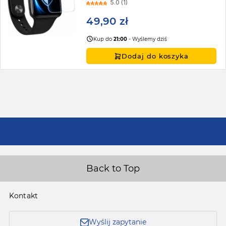
5.0 (1)
49,90 zł
Kup do
21:00
- Wyślemy dziś
Dodaj do koszyka
Back to Top
Kontakt
Wyślij zapytanie