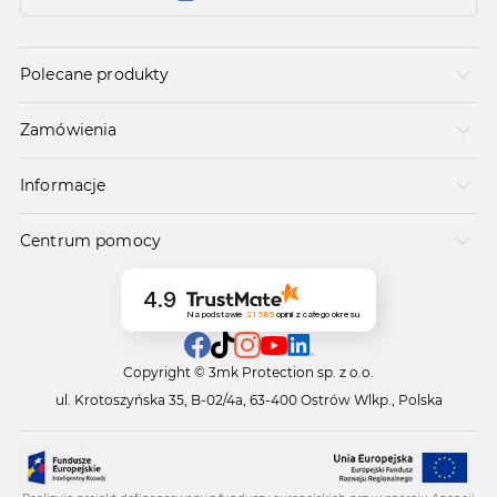
Polecane produkty
Zamówienia
Informacje
Centrum pomocy
4.9
Na podstawie
21 585
opinii
z całego okresu
Copyright © 3mk Protection sp. z o.o.
ul. Krotoszyńska 35, B-02/4a, 63-400 Ostrów Wlkp., Polska