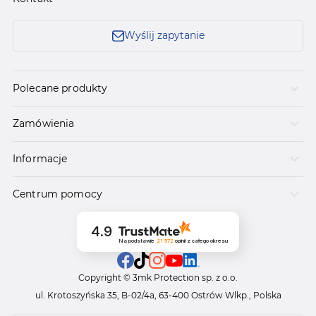
Wyślij zapytanie
Polecane produkty
Zamówienia
Informacje
Centrum pomocy
4.9
Na podstawie
21 572
opinii
z całego okresu
Copyright © 3mk Protection sp. z o.o.
ul. Krotoszyńska 35, B-02/4a, 63-400 Ostrów Wlkp., Polska