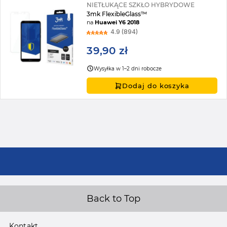
NIETŁUKĄCE SZKŁO HYBRYDOWE
3mk FlexibleGlass™
na
Huawei Y6 2018
4.9 (894)
39,90 zł
Wysyłka w 1–2 dni robocze
Dodaj do koszyka
Back to Top
Kontakt