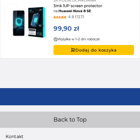
3X FOLIA OCHRONNA
3mk 1UP screen protector
na
Huawei Nova 8 SE
4.9 (127)
99,90 zł
Wysyłka w 1–2 dni robocze
Dodaj do koszyka
Back to Top
Kontakt