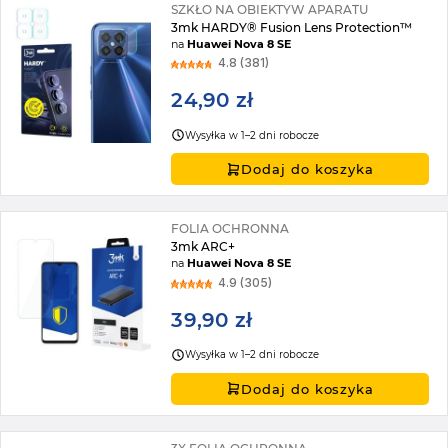
SZKŁO NA OBIEKTYW APARATU
3mk HARDY® Fusion Lens Protection™
na
Huawei Nova 8 SE
4.8 (381)
24,90 zł
Wysyłka w 1–2 dni robocze
Dodaj do koszyka
FOLIA OCHRONNA
3mk ARC+
na
Huawei Nova 8 SE
4.9 (305)
39,90 zł
Wysyłka w 1–2 dni robocze
Dodaj do koszyka