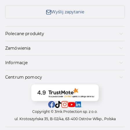
Wyślij zapytanie
Polecane produkty
Zamówienia
Informacje
Centrum pomocy
4.9
Na podstawie
21 583
opinii
z całego okresu
Copyright © 3mk Protection sp. z o.o.
ul. Krotoszyńska 35, B-02/4a, 63-400 Ostrów Wlkp., Polska