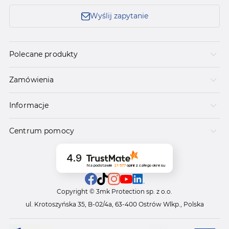
Wyślij zapytanie
Polecane produkty
Zamówienia
Informacje
Centrum pomocy
4.9
Na podstawie
21 577
opinii
z całego okresu
Copyright © 3mk Protection sp. z o.o.
ul. Krotoszyńska 35, B-02/4a, 63-400 Ostrów Wlkp., Polska