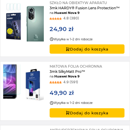
SZKŁO NA OBIEKTYW APARATU
3mk HARDY® Fusion Lens Protection™
na
Huawei Nova 9
4.8 (380)
24,90 zł
Wysyłka w 1–2 dni robocze
Dodaj do koszyka
MATOWA FOLIA OCHRONNA
3mk SilkyMatt Pro™
na
Huawei Nova 9
4.9 (591)
49,90 zł
Wysyłka w 1–2 dni robocze
Dodaj do koszyka