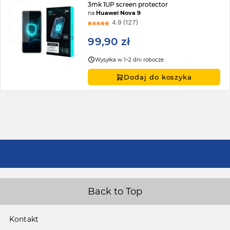
3mk 1UP screen protector
na
Huawei Nova 9
4.9 (127)
99,90 zł
Wysyłka w 1–2 dni robocze
Dodaj do koszyka
Back to Top
Kontakt