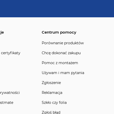
je
Centrum pomocy
Porównanie produktów
 certyfikaty
Chcę dokonać zakupu
Pomoc z montażem
Używam i mam pytania
Zgłoszenie
prywatności
Reklamacja
ustmate
Szkło czy folia
Zgłoś błąd