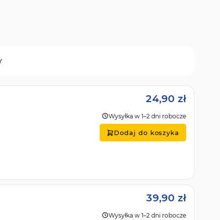
Y
24,90 zł
Wysyłka w 1–2 dni robocze
Dodaj do koszyka
39,90 zł
Wysyłka w 1–2 dni robocze