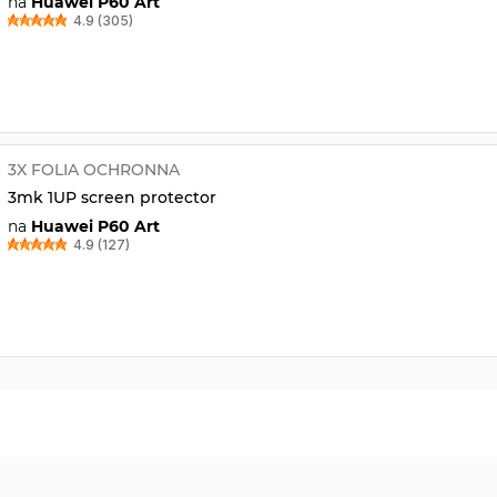
na
Huawei P60 Art
4.9 (305)
3X FOLIA OCHRONNA
3mk 1UP screen protector
na
Huawei P60 Art
4.9 (127)