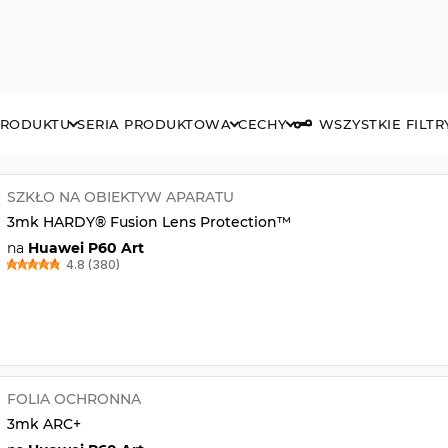
PRODUKTU
SERIA PRODUKTOWA
CECHY
WSZYSTKIE FILTR
SZKŁO NA OBIEKTYW APARATU
3mk HARDY® Fusion Lens Protection™
na
Huawei P60 Art
4.8 (380)
FOLIA OCHRONNA
3mk ARC+