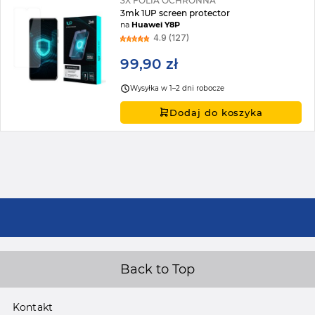
3X FOLIA OCHRONNA
3mk 1UP screen protector
na
Huawei Y8P
4.9 (127)
99,90 zł
Wysyłka w 1–2 dni robocze
Dodaj do koszyka
Back to Top
Kontakt