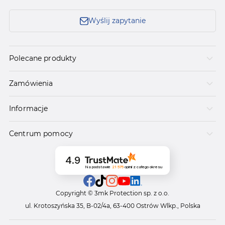
Wyślij zapytanie
Polecane produkty
Zamówienia
Informacje
Centrum pomocy
4.9
Na podstawie
21 575
opinii
z całego okresu
Copyright © 3mk Protection sp. z o.o.
ul. Krotoszyńska 35, B-02/4a, 63-400 Ostrów Wlkp., Polska