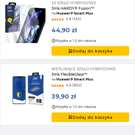
2X SZKŁO HYBRYDOWE
3mk HARDY® Fusion™
na
Huawei P Smart Plus
4.8 (145)
44,90 zł
Wysyłka w 1–2 dni robocze
Dodaj do koszyka
NIETŁUKĄCE SZKŁO HYBRYDOWE
3mk FlexibleGlass™
na
Huawei P Smart Plus
4.9 (892)
39,90 zł
Wysyłka w 1–2 dni robocze
Dodaj do koszyka