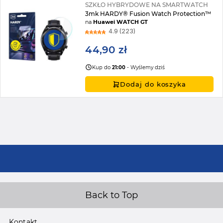
SZKŁO HYBRYDOWE NA SMARTWATCH
3mk HARDY® Fusion Watch Protection™
na
Huawei WATCH GT
4.9 (223)
44,90 zł
Kup do
21:00
- Wyślemy dziś
Dodaj do koszyka
Back to Top
Kontakt