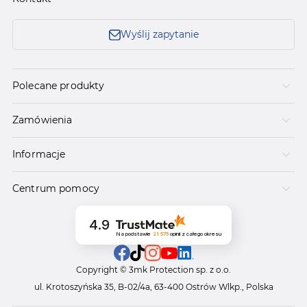
Wyślij zapytanie
Polecane produkty
Zamówienia
Informacje
Centrum pomocy
4.9
Na podstawie
21 575
opinii
z całego okresu
Copyright © 3mk Protection sp. z o.o.
ul. Krotoszyńska 35, B-02/4a, 63-400 Ostrów Wlkp., Polska