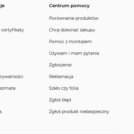
je
Centrum pomocy
Porównanie produktów
 certyfikaty
Chcę dokonać zakupu
Pomoc z montażem
Używam i mam pytania
Zgłoszenie
prywatności
Reklamacja
ustmate
Szkło czy folia
Zgłoś błąd
a
Zgłoś produkt niebezpieczny