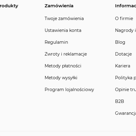
rodukty
Zamówienia
Informac
Twoje zamówienia
O firmie
Ustawienia konta
Nagrody i
Regulamin
Blog
Zwroty i reklamacje
Dotacje
Metody płatności
Kariera
Metody wysyłki
Polityka 
Program lojalnościowy
Opinie tr
B2B
Gwarancj