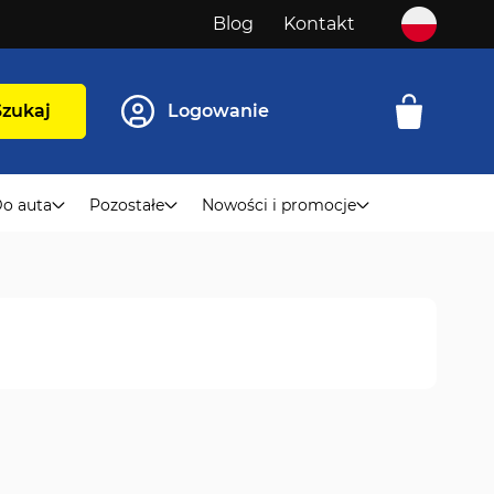
Blog
Kontakt
Szukaj
Logowanie
o auta
Pozostałe
Nowości i promocje