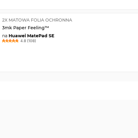
2X MATOWA FOLIA OCHRONNA
3mk Paper Feeling™
na
Huawei MatePad SE
4.8 (108)