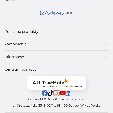
Wyślij zapytanie
Polecane produkty
Zamówienia
Informacje
Centrum pomocy
4.9
Na podstawie
21 581
opinii
z całego okresu
Copyright © 3mk Protection sp. z o.o.
ul. Krotoszyńska 35, B-02/4a, 63-400 Ostrów Wlkp., Polska