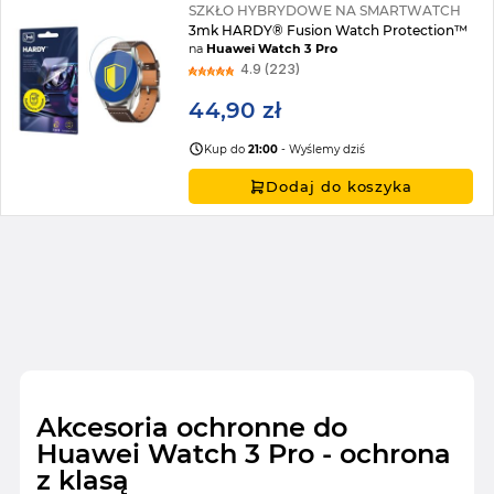
SZKŁO HYBRYDOWE NA SMARTWATCH
3mk HARDY® Fusion Watch Protection™
na
Huawei Watch 3 Pro
4.9 (223)
44,90 zł
Kup do
21:00
- Wyślemy dziś
Dodaj do koszyka
Akcesoria ochronne do
Huawei Watch 3 Pro - ochrona
z klasą