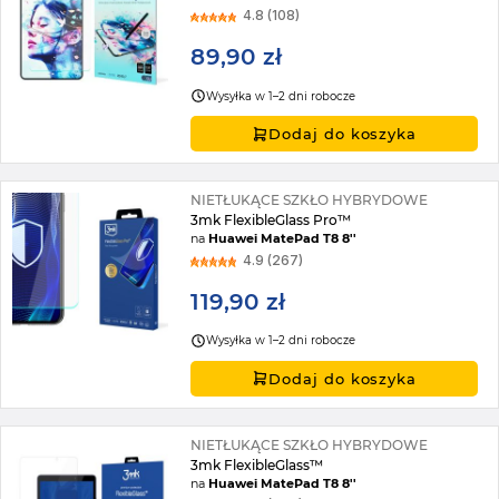
4.8 (108)
89,90 zł
Wysyłka w 1–2 dni robocze
Dodaj do koszyka
NIETŁUKĄCE SZKŁO HYBRYDOWE
3mk FlexibleGlass Pro™
na
Huawei MatePad T8 8''
4.9 (267)
119,90 zł
Wysyłka w 1–2 dni robocze
Dodaj do koszyka
NIETŁUKĄCE SZKŁO HYBRYDOWE
3mk FlexibleGlass™
na
Huawei MatePad T8 8''