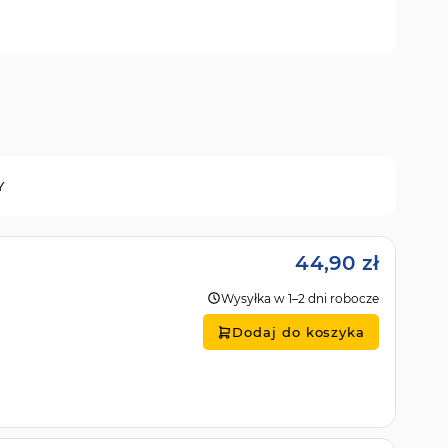
Y
44,90 zł
Wysyłka w 1–2 dni robocze
Dodaj do koszyka