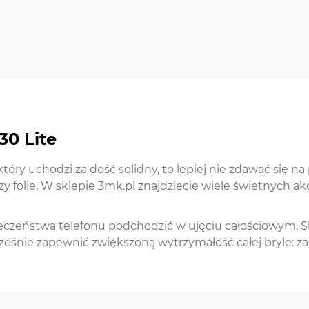
30 Lite
który uchodzi za dość solidny, to lepiej nie zdawać się
 czy folie. W sklepie 3mk.pl znajdziecie wiele świetnych
eczeństwa telefonu podchodzić w ujęciu całościowym. S
ześnie zapewnić zwiększoną wytrzymałość całej bryle: za