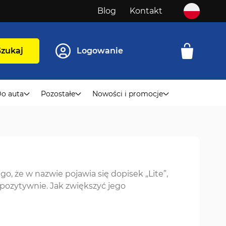
Blog
Kontakt
Szukaj
Logowanie
o auta
Pozostałe
Nowości i promocje
, że w nazwie pojawia się dopisek „Lite”,
pozytywnie. Jak zwiększyć jego