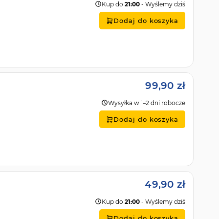
Kup do
21:00
- Wyślemy dziś
Dodaj do koszyka
99,90 zł
Wysyłka w 1–2 dni robocze
Dodaj do koszyka
49,90 zł
Kup do
21:00
- Wyślemy dziś
Dodaj do koszyka