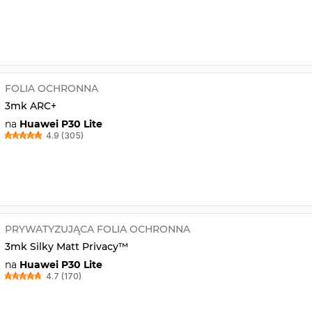
FOLIA OCHRONNA
3mk ARC+
na
Huawei P30 Lite
4.9 (305)
PRYWATYZUJĄCA FOLIA OCHRONNA
3mk Silky Matt Privacy™
na
Huawei P30 Lite
4.7 (170)