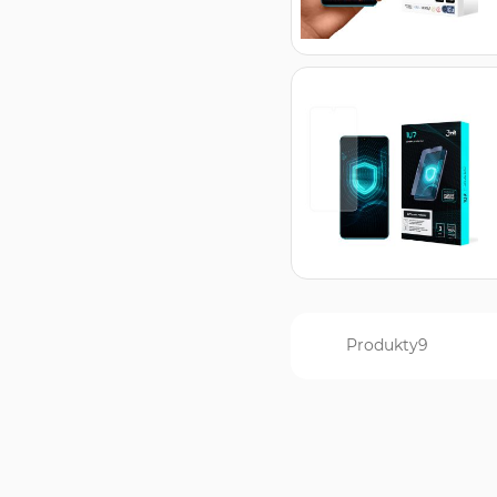
Produkty
9