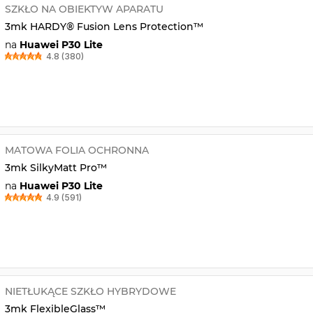
SZKŁO NA OBIEKTYW APARATU
3mk HARDY® Fusion Lens Protection™
na
Huawei P30 Lite
4.8 (380)
MATOWA FOLIA OCHRONNA
3mk SilkyMatt Pro™
na
Huawei P30 Lite
4.9 (591)
NIETŁUKĄCE SZKŁO HYBRYDOWE
3mk FlexibleGlass™