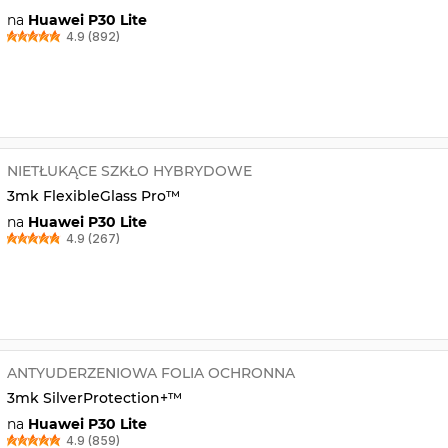
na
Huawei P30 Lite
4.9 (892)
NIETŁUKĄCE SZKŁO HYBRYDOWE
3mk FlexibleGlass Pro™
na
Huawei P30 Lite
4.9 (267)
ANTYUDERZENIOWA FOLIA OCHRONNA
3mk SilverProtection+™
na
Huawei P30 Lite
4.9 (859)