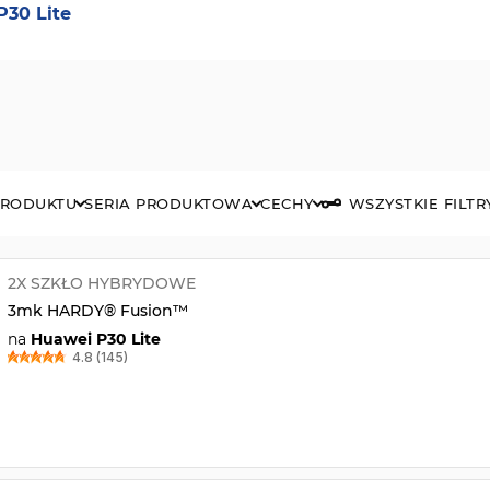
P30 Lite
PRODUKTU
SERIA PRODUKTOWA
CECHY
WSZYSTKIE FILTR
2X SZKŁO HYBRYDOWE
3mk HARDY® Fusion™
na
Huawei P30 Lite
4.8 (145)