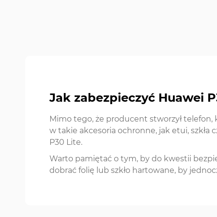
Jak zabezpieczyć Huawei P
Mimo tego, że producent stworzył telefon, 
w takie akcesoria ochronne, jak etui, szkła
P30 Lite.
Warto pamiętać o tym, by do kwestii bezpi
dobrać folię lub szkło hartowane, by jednoc