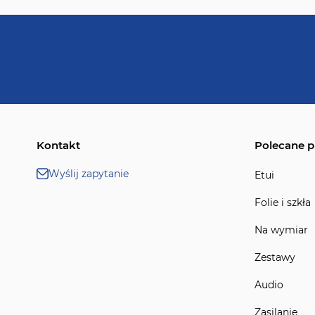
Kontakt
Polecane p
Wyślij zapytanie
Etui
Folie i szkła
Na wymiar
Zestawy
Audio
Zasilanie