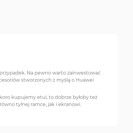
 na przypadek. Na pewno warto zainwestować
 akcesoriów stworzonych z myślą o Huawei
koro kupujemy etui, to dobrze byłoby też
równo tylnej ramce, jak i ekranowi.