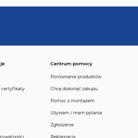
je
Centrum pomocy
Porównanie produktów
 certyfikaty
Chcę dokonać zakupu
Pomoc z montażem
Używam i mam pytania
Zgłoszenie
prywatności
Reklamacja