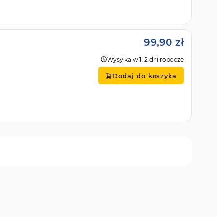
99,90 zł
Wysyłka w 1–2 dni robocze
Dodaj do koszyka