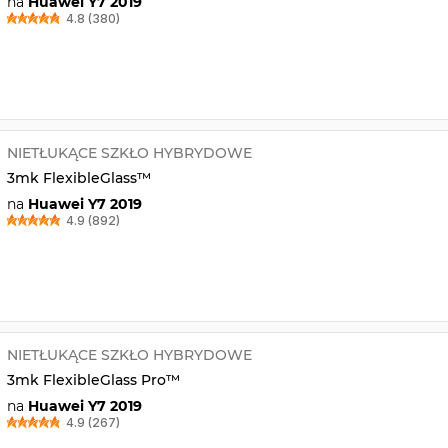
na
Huawei Y7 2019
4.8 (380)
NIETŁUKĄCE SZKŁO HYBRYDOWE
3mk FlexibleGlass™
na
Huawei Y7 2019
4.9 (892)
NIETŁUKĄCE SZKŁO HYBRYDOWE
3mk FlexibleGlass Pro™
na
Huawei Y7 2019
4.9 (267)