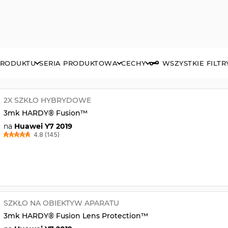
PRODUKTU
SERIA PRODUKTOWA
CECHY
WSZYSTKIE FILTR
2X SZKŁO HYBRYDOWE
3mk HARDY® Fusion™
na
Huawei Y7 2019
4.8 (145)
SZKŁO NA OBIEKTYW APARATU
3mk HARDY® Fusion Lens Protection™