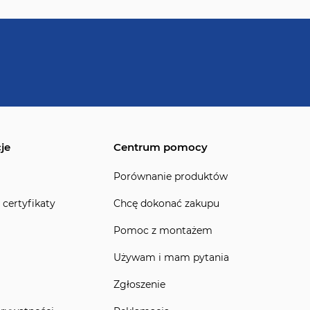
je
Centrum pomocy
Porównanie produktów
 certyfikaty
Chcę dokonać zakupu
Pomoc z montażem
Używam i mam pytania
Zgłoszenie