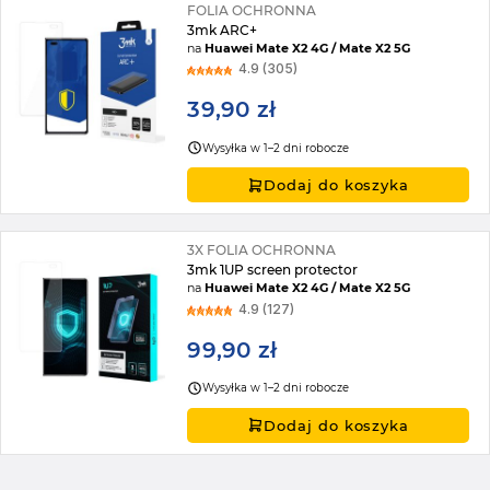
FOLIA OCHRONNA
3mk ARC+
na
Huawei Mate X2 4G / Mate X2 5G
4.9 (305)
39,90 zł
Wysyłka w 1–2 dni robocze
Dodaj do koszyka
3X FOLIA OCHRONNA
3mk 1UP screen protector
na
Huawei Mate X2 4G / Mate X2 5G
4.9 (127)
99,90 zł
Wysyłka w 1–2 dni robocze
Dodaj do koszyka