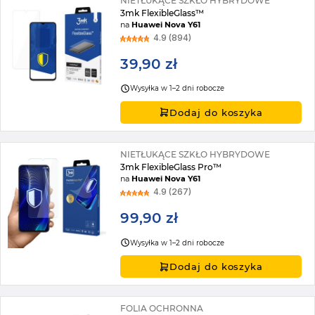
NIETŁUKĄCE SZKŁO HYBRYDOWE
3mk FlexibleGlass™
na
Huawei Nova Y61
4.9 (894)
39,90 zł
Wysyłka w 1–2 dni robocze
Dodaj do koszyka
NIETŁUKĄCE SZKŁO HYBRYDOWE
3mk FlexibleGlass Pro™
na
Huawei Nova Y61
4.9 (267)
99,90 zł
Wysyłka w 1–2 dni robocze
Dodaj do koszyka
FOLIA OCHRONNA