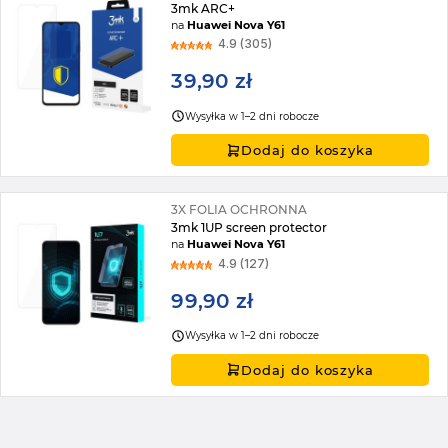
3mk ARC+
na
Huawei Nova Y61
4.9 (305)
39,90 zł
Wysyłka w 1–2 dni robocze
Dodaj do koszyka
3X FOLIA OCHRONNA
3mk 1UP screen protector
na
Huawei Nova Y61
4.9 (127)
99,90 zł
Wysyłka w 1–2 dni robocze
Dodaj do koszyka