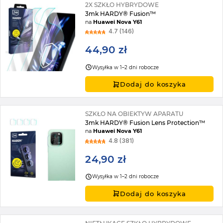
2X SZKŁO HYBRYDOWE
3mk HARDY® Fusion™
na
Huawei Nova Y61
4.7 (146)
44,90 zł
Wysyłka w 1–2 dni robocze
Dodaj do koszyka
SZKŁO NA OBIEKTYW APARATU
3mk HARDY® Fusion Lens Protection™
na
Huawei Nova Y61
4.8 (381)
24,90 zł
Wysyłka w 1–2 dni robocze
Dodaj do koszyka