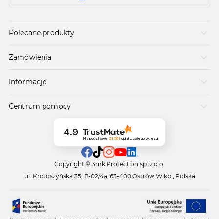
Polecane produkty
Zamówienia
Informacje
Centrum pomocy
4.9
Na podstawie
21 561
opinii
z całego okresu
Copyright © 3mk Protection sp. z o.o.
ul. Krotoszyńska 35, B-02/4a, 63-400 Ostrów Wlkp., Polska