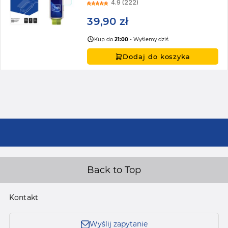
4.9 (222)
39,90 zł
Kup do
21:00
- Wyślemy dziś
Dodaj do koszyka
Back to Top
Kontakt
Wyślij zapytanie