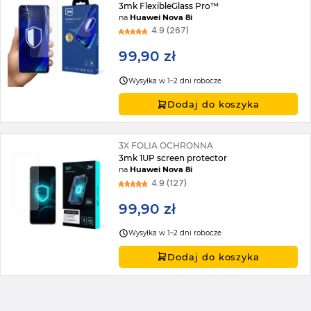
3mk FlexibleGlass Pro™
na
Huawei Nova 8i
4.9 (267)
99,90 zł
Wysyłka w 1–2 dni robocze
Dodaj do koszyka
3X FOLIA OCHRONNA
3mk 1UP screen protector
na
Huawei Nova 8i
4.9 (127)
99,90 zł
Wysyłka w 1–2 dni robocze
Dodaj do koszyka