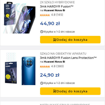
2X SZKŁO HYBRYDOWE
3mk HARDY® Fusion™
na
Huawei Nova 8i
4.8 (145)
44,90 zł
Wysyłka w 1–2 dni robocze
Dodaj do koszyka
SZKŁO NA OBIEKTYW APARATU
3mk HARDY® Fusion Lens Protection™
na
Huawei Nova 8i
4.8 (380)
24,90 zł
Wysyłka w 1–2 dni robocze
Dodaj do koszyka