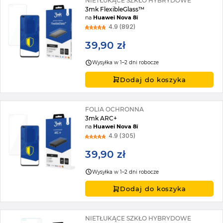
NIETŁUKĄCE SZKŁO HYBRYDOWE
3mk FlexibleGlass™
na
Huawei Nova 8i
4.9 (892)
39,90 zł
Wysyłka w 1–2 dni robocze
Dodaj do koszyka
FOLIA OCHRONNA
3mk ARC+
na
Huawei Nova 8i
4.9 (305)
39,90 zł
Wysyłka w 1–2 dni robocze
Dodaj do koszyka
NIETŁUKĄCE SZKŁO HYBRYDOWE