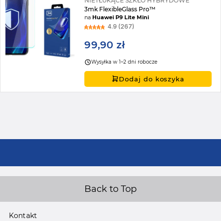
NIETŁUKĄCE SZKŁO HYBRYDOWE
3mk FlexibleGlass Pro™
na
Huawei P9 Lite Mini
4.9 (267)
99,90 zł
Wysyłka w 1–2 dni robocze
Dodaj do koszyka
Back to Top
Kontakt