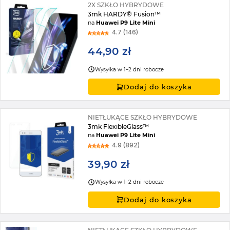
2X SZKŁO HYBRYDOWE
3mk HARDY® Fusion™
na
Huawei P9 Lite Mini
4.7 (146)
44,90 zł
Wysyłka w 1–2 dni robocze
Dodaj do koszyka
NIETŁUKĄCE SZKŁO HYBRYDOWE
3mk FlexibleGlass™
na
Huawei P9 Lite Mini
4.9 (892)
39,90 zł
Wysyłka w 1–2 dni robocze
Dodaj do koszyka