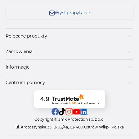
Wyślij zapytanie
Polecane produkty
Zamówienia
Informacje
Centrum pomocy
4.9
Na podstawie
21 545
opinii
z całego okresu
Copyright © 3mk Protection sp. z o.o.
ul. Krotoszyńska 35, B-02/4a, 63-400 Ostrów Wlkp., Polska