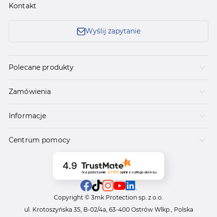
Kontakt
Wyślij zapytanie
Polecane produkty
Zamówienia
Informacje
Centrum pomocy
4.9
Na podstawie
21 573
opinii
z całego okresu
Copyright © 3mk Protection sp. z o.o.
ul. Krotoszyńska 35, B-02/4a, 63-400 Ostrów Wlkp., Polska