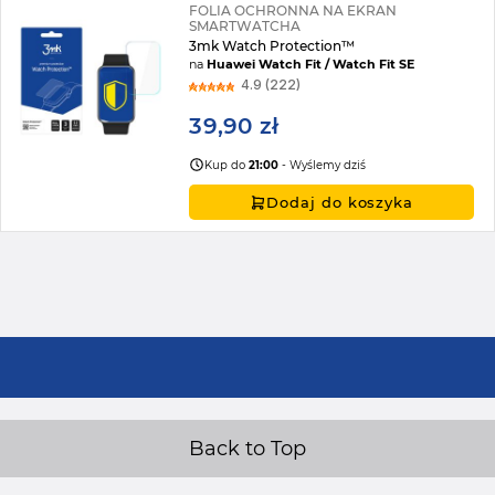
FOLIA OCHRONNA NA EKRAN
SMARTWATCHA
3mk Watch Protection™
na
Huawei Watch Fit / Watch Fit SE
4.9 (222)
39,90 zł
Kup do
21:00
- Wyślemy dziś
Dodaj do koszyka
Back to Top