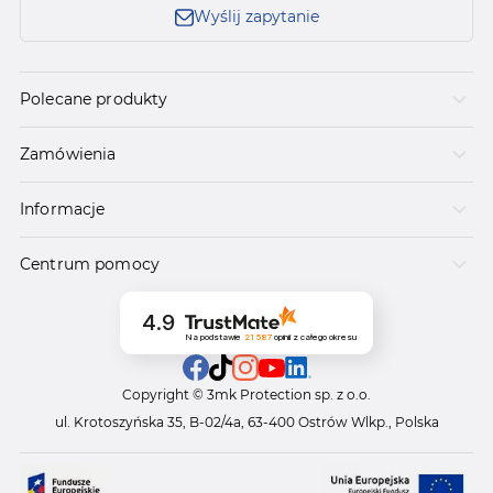
Wyślij zapytanie
Polecane produkty
Zamówienia
Informacje
Centrum pomocy
4.9
Na podstawie
21 587
opinii
z całego okresu
Copyright © 3mk Protection sp. z o.o.
ul. Krotoszyńska 35, B-02/4a, 63-400 Ostrów Wlkp., Polska