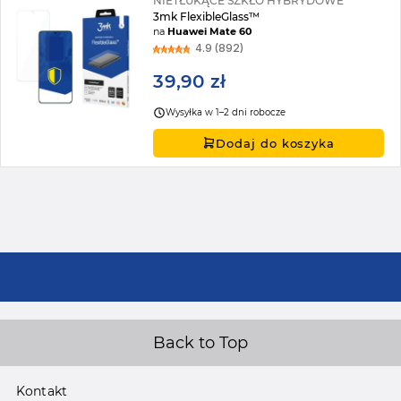
NIETŁUKĄCE SZKŁO HYBRYDOWE
3mk FlexibleGlass™
na
Huawei Mate 60
4.9 (892)
39,90 zł
Wysyłka w 1–2 dni robocze
Dodaj do koszyka
Back to Top
Kontakt