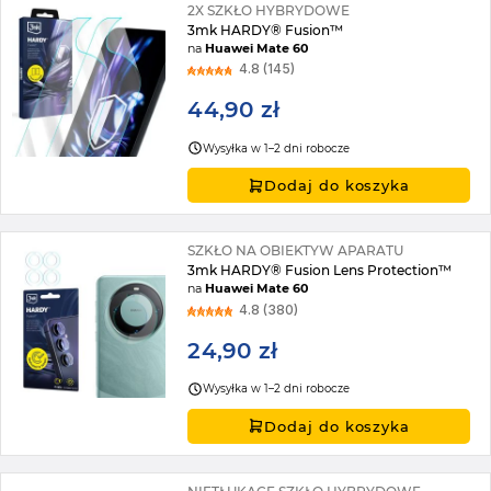
2X SZKŁO HYBRYDOWE
3mk HARDY® Fusion™
na
Huawei Mate 60
4.8 (145)
44,90 zł
Wysyłka w 1–2 dni robocze
Dodaj do koszyka
SZKŁO NA OBIEKTYW APARATU
3mk HARDY® Fusion Lens Protection™
na
Huawei Mate 60
4.8 (380)
24,90 zł
Wysyłka w 1–2 dni robocze
Dodaj do koszyka