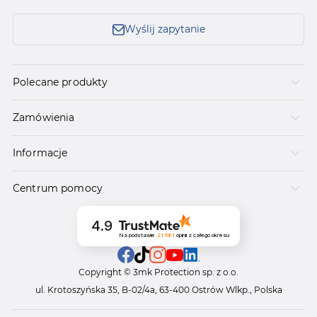
Wyślij zapytanie
Polecane produkty
Zamówienia
Informacje
Centrum pomocy
4.9
Na podstawie
21 581
opinii
z całego okresu
Copyright © 3mk Protection sp. z o.o.
ul. Krotoszyńska 35, B-02/4a, 63-400 Ostrów Wlkp., Polska