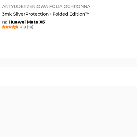
ANTYUDERZENIOWA FOLIA OCHRONNA
3mk SilverProtection+ Folded Edition™
na
Huawei Mate X6
4.8 (14)