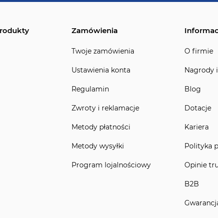
rodukty
Zamówienia
Informac
Twoje zamówienia
O firmie
Ustawienia konta
Nagrody i
Regulamin
Blog
Zwroty i reklamacje
Dotacje
Metody płatności
Kariera
Metody wysyłki
Polityka 
Program lojalnościowy
Opinie tr
B2B
Gwarancj