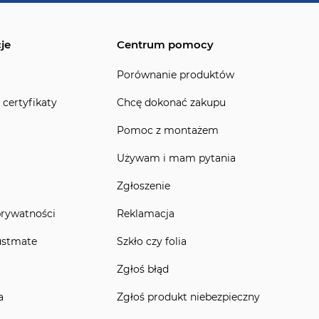
je
Centrum pomocy
Porównanie produktów
 certyfikaty
Chcę dokonać zakupu
Pomoc z montażem
Używam i mam pytania
Zgłoszenie
prywatności
Reklamacja
ustmate
Szkło czy folia
Zgłoś błąd
a
Zgłoś produkt niebezpieczny