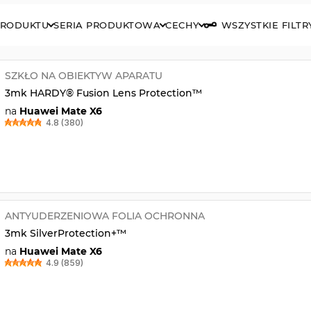
PRODUKTU
SERIA PRODUKTOWA
CECHY
WSZYSTKIE FILTR
SZKŁO NA OBIEKTYW APARATU
3mk HARDY® Fusion Lens Protection™
na
Huawei Mate X6
4.8 (380)
ANTYUDERZENIOWA FOLIA OCHRONNA
3mk SilverProtection+™
na
Huawei Mate X6
4.9 (859)