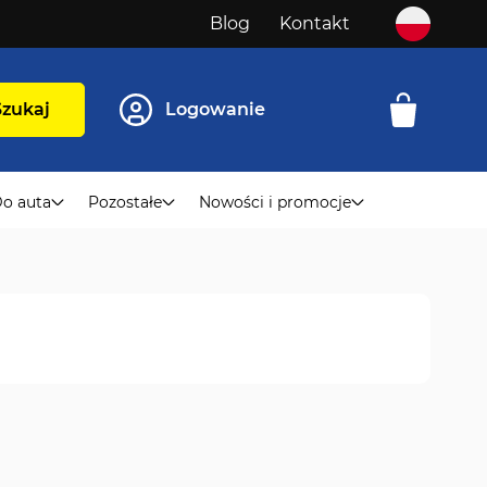
Blog
Kontakt
Szukaj
Logowanie
o auta
Pozostałe
Nowości i promocje