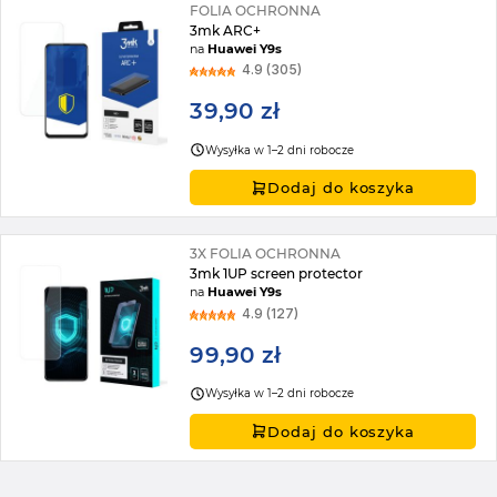
FOLIA OCHRONNA
3mk ARC+
na
Huawei Y9s
4.9 (305)
39,90 zł
Wysyłka w 1–2 dni robocze
Dodaj do koszyka
3X FOLIA OCHRONNA
3mk 1UP screen protector
na
Huawei Y9s
4.9 (127)
99,90 zł
Wysyłka w 1–2 dni robocze
Dodaj do koszyka