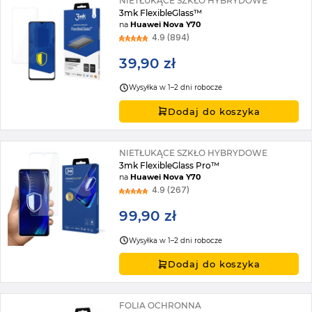
NIETŁUKĄCE SZKŁO HYBRYDOWE
3mk FlexibleGlass™
na
Huawei Nova Y70
4.9 (894)
39,90 zł
Wysyłka w 1–2 dni robocze
Dodaj do koszyka
NIETŁUKĄCE SZKŁO HYBRYDOWE
3mk FlexibleGlass Pro™
na
Huawei Nova Y70
4.9 (267)
99,90 zł
Wysyłka w 1–2 dni robocze
Dodaj do koszyka
FOLIA OCHRONNA