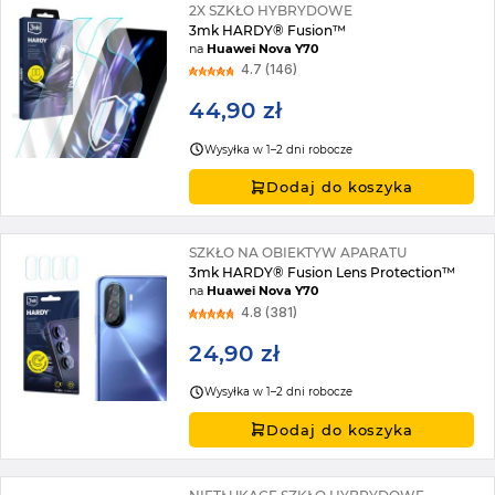
2X SZKŁO HYBRYDOWE
3mk HARDY® Fusion™
na
Huawei Nova Y70
4.7 (146)
44,90 zł
Wysyłka w 1–2 dni robocze
Dodaj do koszyka
SZKŁO NA OBIEKTYW APARATU
3mk HARDY® Fusion Lens Protection™
na
Huawei Nova Y70
4.8 (381)
24,90 zł
Wysyłka w 1–2 dni robocze
Dodaj do koszyka