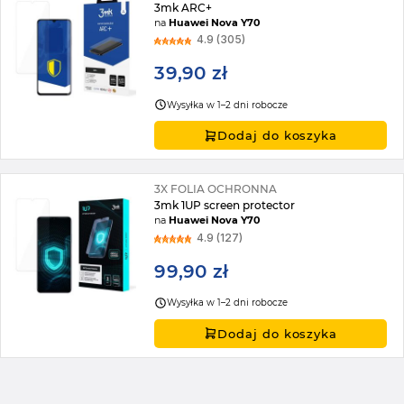
3mk ARC+
na
Huawei Nova Y70
4.9 (305)
39,90 zł
Wysyłka w 1–2 dni robocze
Dodaj do koszyka
3X FOLIA OCHRONNA
3mk 1UP screen protector
na
Huawei Nova Y70
4.9 (127)
99,90 zł
Wysyłka w 1–2 dni robocze
Dodaj do koszyka