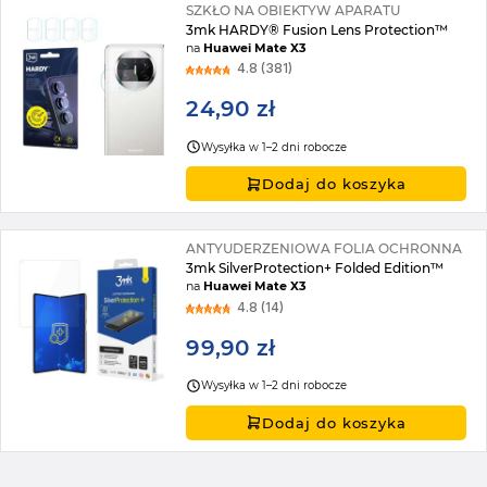
SZKŁO NA OBIEKTYW APARATU
3mk HARDY® Fusion Lens Protection™
na
Huawei Mate X3
4.8 (381)
24,90 zł
Wysyłka w 1–2 dni robocze
Dodaj do koszyka
ANTYUDERZENIOWA FOLIA OCHRONNA
3mk SilverProtection+ Folded Edition™
na
Huawei Mate X3
4.8 (14)
99,90 zł
Wysyłka w 1–2 dni robocze
Dodaj do koszyka