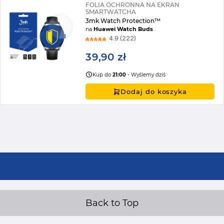
FOLIA OCHRONNA NA EKRAN
SMARTWATCHA
3mk Watch Protection™
na
Huawei Watch Buds
4.9 (222)
39,90 zł
Kup do
21:00
- Wyślemy dziś
Dodaj do koszyka
Back to Top