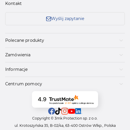
Kontakt
Wyślij zapytanie
Polecane produkty
Zamówienia
Informacje
Centrum pomocy
4.9
Na podstawie
21 571
opinii
z całego okresu
Copyright © 3mk Protection sp. z o.o.
ul. Krotoszyńska 35, B-02/4a, 63-400 Ostrów Wlkp., Polska